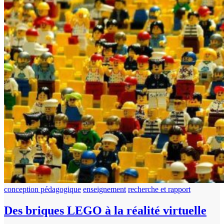
conception pédagogique
enseignement
recherche et rapport
Des briques LEGO à la réalité virtuelle