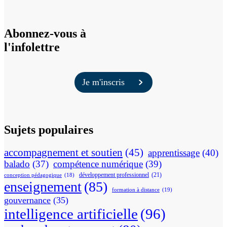
Abonnez-vous à
l'infolettre
Je m'inscris
Sujets populaires
accompagnement et soutien
(45)
apprentissage
(40)
balado
(37)
compétence numérique
(39)
développement professionnel
(21)
conception pédagogique
(18)
enseignement
(85)
formation à distance
(19)
gouvernance
(35)
intelligence artificielle
(96)