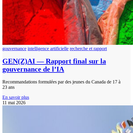
gouvernance
intelligence artificielle
recherche et rapport
GEN(Z)AI — Rapport final sur la
gouvernance de l’IA
Recommandations formulées par des jeunes du Canada de 17 à
23 ans
En savoir plus
11 mai 2026