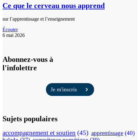
Ce que le cerveau nous apprend
sur l’apprentissage et l’enseignement
Écouter
6 mai 2026
Abonnez-vous à
l'infolettre
Je m'inscris
Sujets populaires
accompagnement et soutien
(45)
apprentissage
(40)
balado
(37)
compétence numérique
(39)