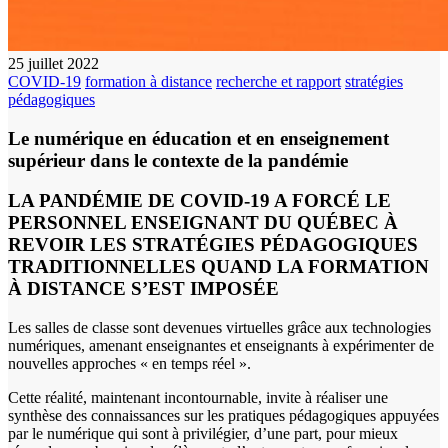
25 juillet 2022
COVID-19
formation à distance
recherche et rapport
stratégies
pédagogiques
Le numérique en éducation et en enseignement
supérieur dans le contexte de la pandémie
LA PANDÉMIE DE COVID-19 A FORCÉ LE
PERSONNEL ENSEIGNANT DU QUÉBEC À
REVOIR LES STRATÉGIES PÉDAGOGIQUES
TRADITIONNELLES QUAND LA FORMATION
À DISTANCE S’EST IMPOSÉE
Les salles de classe sont devenues virtuelles grâce aux technologies
numériques, amenant enseignantes et enseignants à expérimenter de
nouvelles approches « en temps réel ».
Cette réalité, maintenant incontournable, invite à réaliser une
synthèse des connaissances sur les pratiques pédagogiques appuyées
par le numérique qui sont à privilégier, d’une part, pour mieux