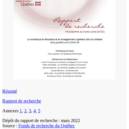
Résumé
Rapport de recherche
Annexes
1
,
2
,
3
,
4
,
5
Dépôt du rapport de recherche : mars 2022
Source :
Fonds de recherche du Québec