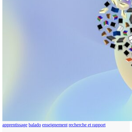
apprentissage
balado
enseignement
recherche et rapport