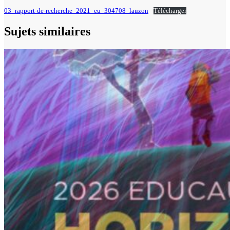
03_rapport-de-recherche_2021_eu_304708_lauzon
Télécharger
Sujets similaires