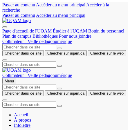
Passer au contenu
Accéder au menu principal
Accéder à la
recherche
Passer au contenu
Accéder au menu principal
Page d'accueil de l'UQAM
Étudier à l'UQAM
Bottin du personnel
Plan du campus
Bibliothèques
Pour nous joindre
Collimateur - Veille pédagonumérique
Chercher dans ce site
Chercher sur uqam.ca
Chercher sur le web
Collimateur - Veille pédagonumérique
Menu
Chercher dans ce site
Chercher sur uqam.ca
Chercher sur le web
Accueil
À propos
Infolettre