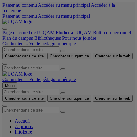
Passer au contenu
Accéder au menu principal
Accéder à la
recherche
Passer au contenu
Accéder au menu principal
Page d'accueil de l'UQAM
Étudier à l'UQAM
Bottin du personnel
Plan du campus
Bibliothèques
Pour nous joindre
Collimateur - Veille pédagonumérique
Chercher dans ce site
Chercher sur uqam.ca
Chercher sur le web
Collimateur - Veille pédagonumérique
Menu
Chercher dans ce site
Chercher sur uqam.ca
Chercher sur le web
Accueil
À propos
Infolettre