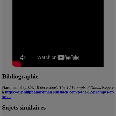
Bibliographie
Hardman, P. (2024, 19 décembre).
The 12 Prompts of Xmas
. Repéré
à
https://drphilippahardman.substack.com/p/the-12-prompts-of-
xmas
Sujets similaires