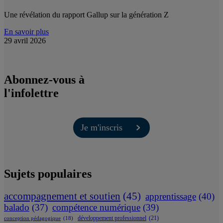
Une révélation du rapport Gallup sur la génération Z
En savoir plus
29 avril 2026
Abonnez-vous à
l'infolettre
Je m'inscris
Sujets populaires
accompagnement et soutien
(45)
apprentissage
(40)
balado
(37)
compétence numérique
(39)
développement professionnel
(21)
conception pédagogique
(18)