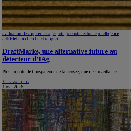
évaluation des apprentissages
intégrité intellectuelle
intelligence
artificielle
recherche et rapport
DraftMarks, une alternative future au
détecteur d’IAg
Plus un outil de transparence de la pensée, que de surveillance
En savoir plus
1 mai 2026