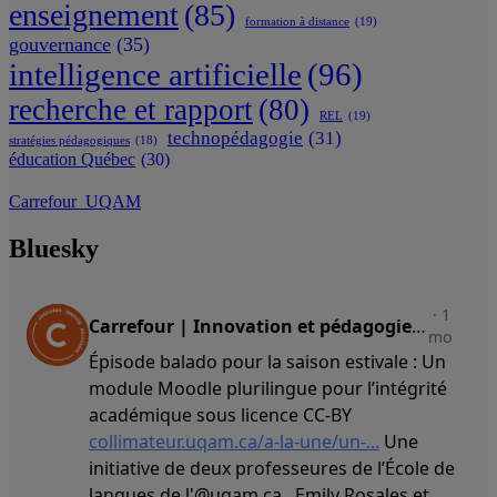
enseignement
(85)
formation à distance
(19)
gouvernance
(35)
intelligence artificielle
(96)
recherche et rapport
(80)
REL
(19)
technopédagogie
(31)
stratégies pédagogiques
(18)
éducation Québec
(30)
Carrefour_UQAM
Bluesky