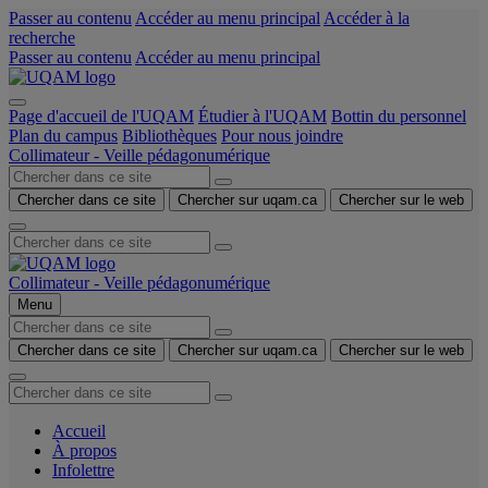
Passer au contenu
Accéder au menu principal
Accéder à la
recherche
Passer au contenu
Accéder au menu principal
Page d'accueil de l'UQAM
Étudier à l'UQAM
Bottin du personnel
Plan du campus
Bibliothèques
Pour nous joindre
Collimateur - Veille pédagonumérique
Chercher dans ce site
Chercher sur uqam.ca
Chercher sur le web
Collimateur - Veille pédagonumérique
Menu
Chercher dans ce site
Chercher sur uqam.ca
Chercher sur le web
Accueil
À propos
Infolettre