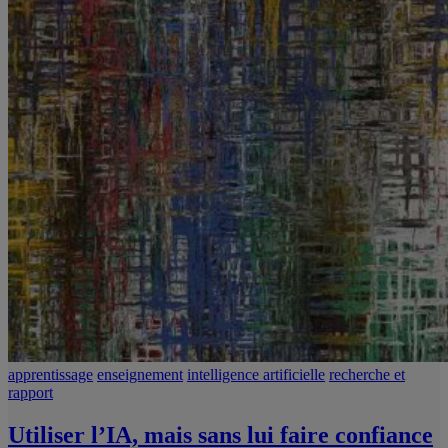
apprentissage
enseignement
intelligence artificielle
recherche et
rapport
Utiliser l’IA, mais sans lui faire confiance