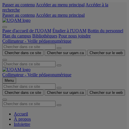
Passer au contenu
Accéder au menu principal
Accéder à la
recherche
Passer au contenu
Accéder au menu principal
Page d'accueil de l'UQAM
Étudier à l'UQAM
Bottin du personnel
Plan du campus
Bibliothèques
Pour nous joindre
Collimateur - Veille pédagonumérique
Chercher dans ce site
Chercher sur uqam.ca
Chercher sur le web
Collimateur - Veille pédagonumérique
Menu
Chercher dans ce site
Chercher sur uqam.ca
Chercher sur le web
Accueil
À propos
Infolettre