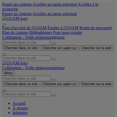
Passer au contenu
Accéder au menu principal
Accéder à la
recherche
Passer au contenu
Accéder au menu principal
Page d'accueil de l'UQAM
Étudier à l'UQAM
Bottin du personnel
Plan du campus
Bibliothèques
Pour nous joindre
Collimateur - Veille pédagonumérique
Chercher dans ce site
Chercher sur uqam.ca
Chercher sur le web
Collimateur - Veille pédagonumérique
Menu
Chercher dans ce site
Chercher sur uqam.ca
Chercher sur le web
Accueil
À propos
Infolettre