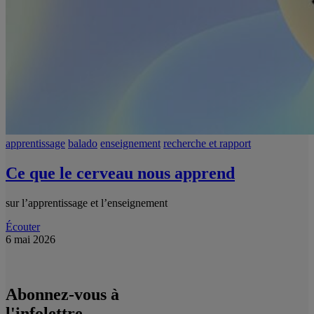
apprentissage
balado
enseignement
recherche et rapport
Ce que le cerveau nous apprend
sur l’apprentissage et l’enseignement
Écouter
6 mai 2026
Abonnez-vous à
l'infolettre