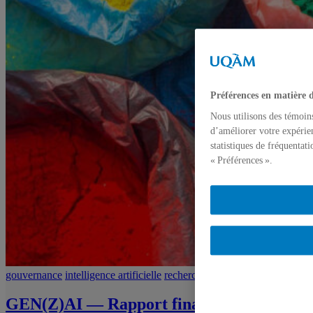
Préférences en matière 
Nous utilisons des témoin
d’améliorer votre expérien
statistiques de fréquentat
« Préférences ».
gouvernance
intelligence artificielle
recherche et rapport
GEN(Z)AI — Rapport final sur la