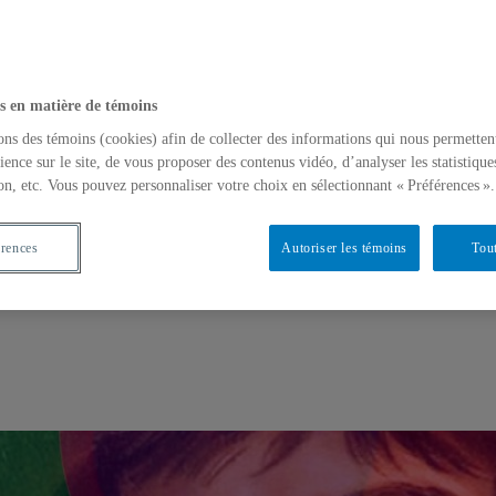
s en matière de témoins
ons des témoins (cookies) afin de collecter des informations qui nous permetten
ience sur le site, de vous proposer des contenus vidéo, d’analyser les statistique
on, etc. Vous pouvez personnaliser votre choix en sélectionnant « Préférences ».
érences
Autoriser les témoins
Tout