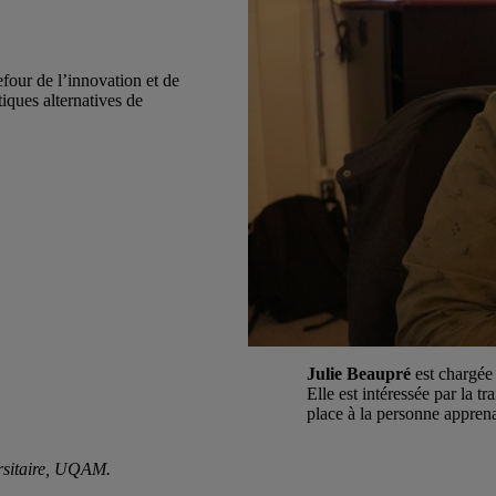
four de l’innovation et de
tiques alternatives de
Julie Beaupré
est chargé
Elle est intéressée par la 
place à la personne appren
ersitaire, UQAM.