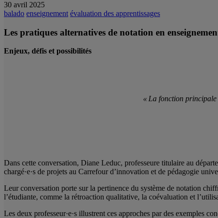
30 avril 2025
balado
enseignement
évaluation des apprentissages
Les pratiques alternatives de notation en enseignemen
Enjeux, défis et possibilités
« La fonction principale 
Dans cette conversation, Diane Leduc, professeure titulaire au dépar
chargé·e·s de projets au Carrefour d’innovation et de pédagogie univer
Leur conversation porte sur la pertinence du système de notation chiffr
l’étudiante, comme la rétroaction qualitative, la coévaluation et l’utilis
Les deux professeur·e·s illustrent ces approches par des exemples co