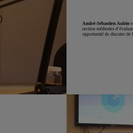
André-Sébastien Aubin
e
section méthodes d’évalua
opportunité de discuter de 