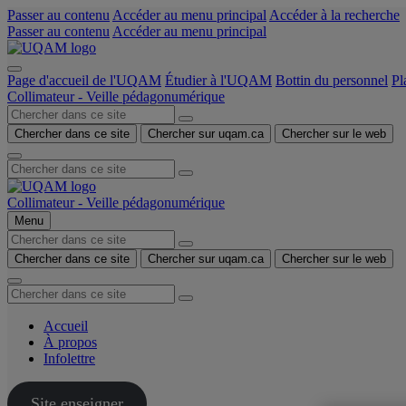
Passer au contenu
Accéder au menu principal
Accéder à la recherche
Passer au contenu
Accéder au menu principal
Page d'accueil de l'UQAM
Étudier à l'UQAM
Bottin du personnel
Pl
Collimateur - Veille pédagonumérique
Chercher dans ce site
Chercher sur uqam.ca
Chercher sur le web
Collimateur - Veille pédagonumérique
Menu
Chercher dans ce site
Chercher sur uqam.ca
Chercher sur le web
Accueil
À propos
Infolettre
Site enseigner