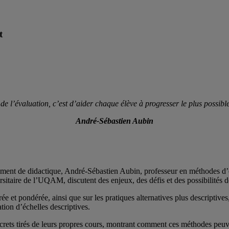
t
de l’évaluation, c’est d’aider chaque élève à progresser le plus possible
André-Sébastien Aubin
tement de didactique, André-Sébastien Aubin, professeur en méthodes d’
sitaire de l’UQAM, discutent des enjeux, des défis et des possibilités 
ée et pondérée, ainsi que sur les pratiques alternatives plus descriptive
ation d’échelles descriptives.
ncrets tirés de leurs propres cours, montrant comment ces méthodes peuv