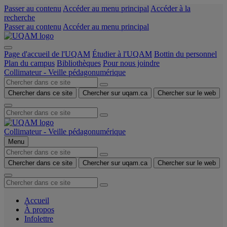
Passer au contenu
Accéder au menu principal
Accéder à la
recherche
Passer au contenu
Accéder au menu principal
Page d'accueil de l'UQAM
Étudier à l'UQAM
Bottin du personnel
Plan du campus
Bibliothèques
Pour nous joindre
Collimateur - Veille pédagonumérique
Chercher dans ce site
Chercher sur uqam.ca
Chercher sur le web
Collimateur - Veille pédagonumérique
Menu
Chercher dans ce site
Chercher sur uqam.ca
Chercher sur le web
Accueil
À propos
Infolettre