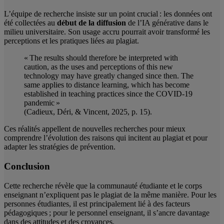
L’équipe de recherche insiste sur un point crucial : les données ont
été collectées au
début de la diffusion
de l’IA générative dans le
milieu universitaire. Son usage accru pourrait avoir transformé les
perceptions et les pratiques liées au plagiat.
« The results should therefore be interpreted with
caution, as the uses and perceptions of this new
technology may have greatly changed since then. The
same applies to distance learning, which has become
established in teaching practices since the COVID-19
pandemic »
(Cadieux, Déri, & Vincent, 2025, p. 15).
Ces réalités appellent de nouvelles recherches pour mieux
comprendre l’évolution des raisons qui incitent au plagiat et pour
adapter les stratégies de prévention.
Conclusion
Cette recherche révèle que la communauté étudiante et le corps
enseignant n’expliquent pas le plagiat de la même manière. Pour les
personnes étudiantes, il est principalement lié à des facteurs
pédagogiques ; pour le personnel enseignant, il s’ancre davantage
dans des attitudes et des croyances.