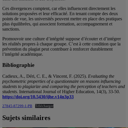
Ces divergences comptent, car elles influencent directement les
solutions proposées et leur efficacité. En tenant compte des deux
points de vue, les universités peuvent mettre en place des pratiques
plus équilibrées, qui associent formation, accompagnement et
sanctions.
Promouvoir une culture d’intégrité suppose d’écouter et d’intégrer
les réalités propres à chaque groupe. C’est à cette condition que la
prévention du plagiat peut contribuer à renforcer durablement
l’intégrité académique.
Bibliographie
Cadieux, A., Déri, C. E., & Vincent, F. (2025).
Evaluating the
psychometric properties of a questionnaire on reasons influencing
students to plagiarize and comparing the perception of teachers and
students
. International Journal of Higher Education, 14(3), 33-50.
https://doi.org/10.5430/ijhe.v14n3p33
27845-87299-1-PB
Télécharger
Sujets similaires