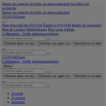
Passer au contenu
Accéder au menu principal
Accéder à la
recherche
Passer au contenu
Accéder au menu principal
Page d'accueil de l'UQAM
Étudier à l'UQAM
Bottin du personnel
Plan du campus
Bibliothèques
Pour nous joindre
Collimateur - Veille pédagonumérique
Chercher dans ce site
Chercher sur uqam.ca
Chercher sur le web
Collimateur - Veille pédagonumérique
Menu
Chercher dans ce site
Chercher sur uqam.ca
Chercher sur le web
Accueil
À propos
Infolettre