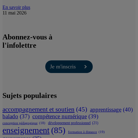
En savoir plus
11 mai 2026
Abonnez-vous à
l'infolettre
Je m'inscris
Sujets populaires
accompagnement et soutien
(45)
apprentissage
(40)
balado
(37)
compétence numérique
(39)
développement professionnel
(21)
conception pédagogique
(18)
enseignement
(85)
formation à distance
(19)