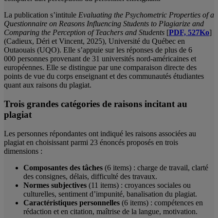
La publication s’intitule
Evaluating the Psychometric Properties of a
Questionnaire on Reasons Influencing Students to Plagiarize and
Comparing the Perception of Teachers and Students
[
PDF, 527Ko
]
(Cadieux, Déri et Vincent, 2025), Université du Québec en
Outaouais (UQO). Elle s’appuie sur les réponses de plus de 6
000 personnes provenant de 31 universités nord‑américaines et
européennes. Elle se distingue par une comparaison directe des
points de vue du corps enseignant et des communautés étudiantes
quant aux raisons du plagiat.
Trois grandes catégories de raisons incitant au
plagiat
Les personnes répondantes ont indiqué les raisons associées au
plagiat en choisissant parmi 23 énoncés proposés en trois
dimensions :
Composantes des tâches
(6 items) : charge de travail, clarté
des consignes, délais, difficulté des travaux.
Normes subjectives
(11 items) : croyances sociales ou
culturelles, sentiment d’impunité, banalisation du plagiat.
Caractéristiques personnelles
(6 items) : compétences en
rédaction et en citation, maîtrise de la langue, motivation.