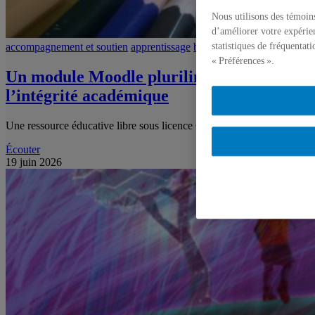
Nous utilisons des témoin
d’améliorer votre expérien
statistiques de fréquentat
accompagnement et soutien
apprentissage
balado
plagiat
« Préférences ».
Un module Moodle plurilingue pour
l’intégrité académique
Une ressource éducative libre sous licence CC-BY
Écouter
19 juin 2026