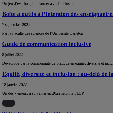
Un jeu d’évasion pour former à … l’inclusion
Boîte à outils à l’intention des enseignant·
7 septembre 2022
Par la Faculté des sciences de l’Université Carleton
Guide de communication inclusive
8 juillet 2022
Développé par la communauté de pratique en équité, diversité et incl
Équité, diversité et inclusion : au-delà de l
18 janvier 2022
Un des 7 enjeux à surveiller en 2022 selon la FEEP.