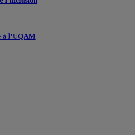
e l’inclusion
ive à l’UQAM