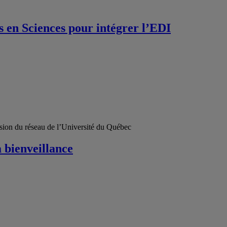
es en Sciences pour intégrer l’EDI
usion du réseau de l’Université du Québec
a bienveillance