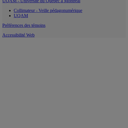
UQAM - Université du Québec à Montréal
Collimateur - Veille pédagonumérique
UQAM
Préférences des témoins
Accessibilité Web