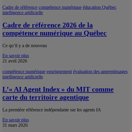
Cadre de référence
compétence numérique
éducation Québec
intelligence artificielle
Cadre de référence 2026 de la
compétence numérique au Québec
​​Ce qu’il y a de nouveau
En savoir plus
21 avril 2026
compétence numérique
enseignement
évaluation des apprentissages
intelligence artificielle
L’« AI Agent Index » du MIT comme
carte du territoire agentique
La première référence indépendante sur les agents IA
En savoir plus
31 mars 2026