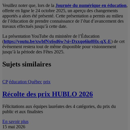
Veuillez noter que, lors de la
Journée du numérique en éducation
,
offerte en ligne le 24 octobre 2025, un aperçu des changements
apportés a alors été présenté. Cette présentation a permis au milieu
de l’éducation de prendre connaissance de l’état d’avancement des
travaux effectués jusqu’à cette date.
La présentation YouTube du ministère de l’Éducation
(
https://youtu.be/xwbfNx6sd6w?si=Dxxqo6iu0Hx-qX-E
) de cet
événement restera tout de même disponible pour visionnement
jusqu’à la période des Fêtes 2025.
Sujets similaires
CP
éducation Québec
prix
Récolte des prix HUBLO 2026
Félicitations aux équipes lauréates des 4 catégories, du prix du
public et aux finalistes
En savoir plus
15 mai 2026