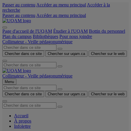
Passer au contenu
Accéder au menu principal
Accéder à la
recherche
Passer au contenu
Accéder au menu principal
Page d'accueil de l'UQAM
Étudier à l'UQAM
Bottin du personnel
Plan du campus
Bibliothèques
Pour nous joindre
Collimateur - Veille pédagonumérique
Chercher dans ce site
Chercher sur uqam.ca
Chercher sur le web
Collimateur - Veille pédagonumérique
Menu
Chercher dans ce site
Chercher sur uqam.ca
Chercher sur le web
Accueil
À propos
Infolettre