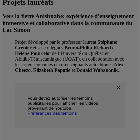
Projets lauréats
Vers la fierté Anishnabe: expérience d’enseignement
immersive et collaborative dans la communauté du
Lac Simon
Projet développé par le professeur lauréat
Stéphane
Grenier
et ses collègues
Bruno-Philip Richard
et
Hélène Pourcelo
t de l’Université du Québec en
Abitibi-Témiscamingue (UQAT), en collaboration avec
les co-enseignantes et co-enseignants autochtones
Alex
Cheezo
,
Élizabeth Papatie
et
Donald Wabanonik
.
Vous devez autoriser les témoins
publicitaires pour afficher les vidéos
provenant de Youtube.
Préférences des témoins