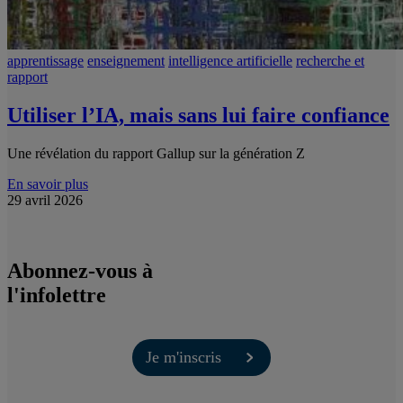
apprentissage
enseignement
intelligence artificielle
recherche et
rapport
Utiliser l’IA, mais sans lui faire confiance
Une révélation du rapport Gallup sur la génération Z
En savoir plus
29 avril 2026
Abonnez-vous à
l'infolettre
Je m'inscris