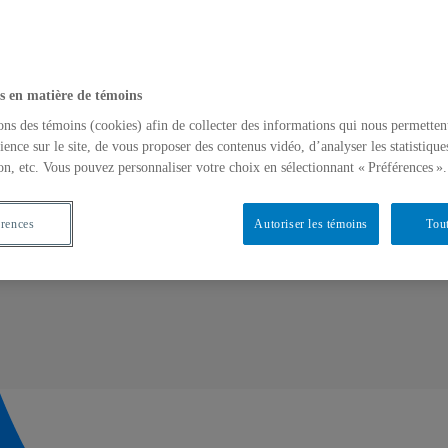
s en matière de témoins
ons des témoins (cookies) afin de collecter des informations qui nous permetten
ience sur le site, de vous proposer des contenus vidéo, d’analyser les statistique
on, etc. Vous pouvez personnaliser votre choix en sélectionnant « Préférences ».
érences
Autoriser les témoins
Tout