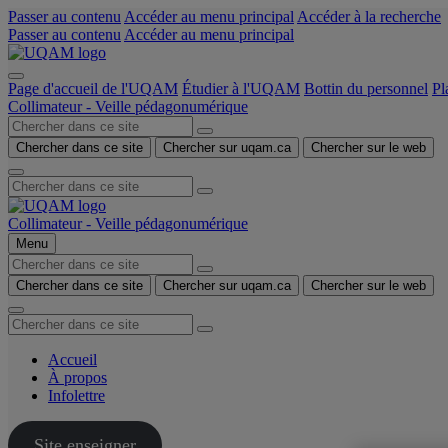
Passer au contenu
Accéder au menu principal
Accéder à la recherche
Passer au contenu
Accéder au menu principal
Page d'accueil de l'UQAM
Étudier à l'UQAM
Bottin du personnel
Pl
Collimateur - Veille pédagonumérique
Chercher dans ce site
Chercher sur uqam.ca
Chercher sur le web
Collimateur - Veille pédagonumérique
Menu
Chercher dans ce site
Chercher sur uqam.ca
Chercher sur le web
Accueil
À propos
Infolettre
Site enseigner