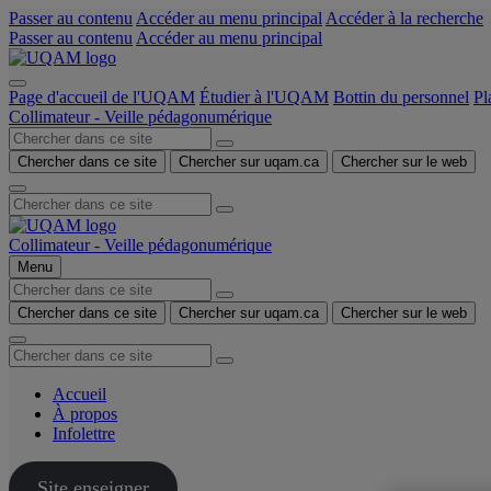
Passer au contenu
Accéder au menu principal
Accéder à la recherche
Passer au contenu
Accéder au menu principal
Page d'accueil de l'UQAM
Étudier à l'UQAM
Bottin du personnel
Pl
Collimateur - Veille pédagonumérique
Chercher dans ce site
Chercher sur uqam.ca
Chercher sur le web
Collimateur - Veille pédagonumérique
Menu
Chercher dans ce site
Chercher sur uqam.ca
Chercher sur le web
Accueil
À propos
Infolettre
Site enseigner