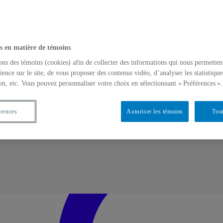
s en matière de témoins
ons des témoins (cookies) afin de collecter des informations qui nous permetten
ience sur le site, de vous proposer des contenus vidéo, d’analyser les statistique
on, etc. Vous pouvez personnaliser votre choix en sélectionnant « Préférences ».
érences
Autoriser les témoins
Tout