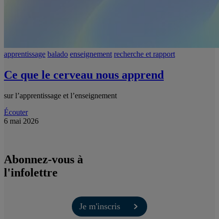
apprentissage
balado
enseignement
recherche et rapport
Ce que le cerveau nous apprend
sur l’apprentissage et l’enseignement
Écouter
6 mai 2026
Abonnez-vous à
l'infolettre
Je m'inscris