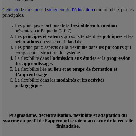
Cette étude du Conseil supérieur de l’éducation
comprend six parties
principales.
Les principes et actions de la
flexibilité en formation
présentés par Paquelin (2017)
Les
principes et valeurs
qui sous-tendent les
politiques
et les
orientations
du système finlandais.
Les principaux aspects de la flexibilité dans les
parcours
qui
composent la structure du système.
La flexibilité dans l’
admission aux étude
s et la
progression
des apprentissages
.
La flexibilité liée au
lieu
et au
temps de formation et
d’apprentissage
.
La flexibilité dans les
modalités
et les
activités
pédagogiques
.
Pragmatisme, décentralisation, flexibilité et adaptation du
système au profil de l’apprenant seraient au coeur de la réussite
finlandaise.