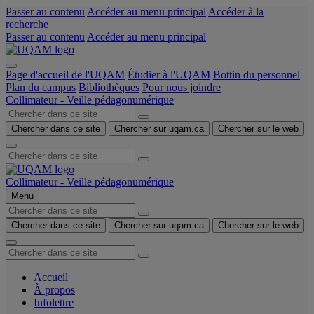
Passer au contenu
Accéder au menu principal
Accéder à la
recherche
Passer au contenu
Accéder au menu principal
Page d'accueil de l'UQAM
Étudier à l'UQAM
Bottin du personnel
Plan du campus
Bibliothèques
Pour nous joindre
Collimateur - Veille pédagonumérique
Chercher dans ce site
Chercher sur uqam.ca
Chercher sur le web
Collimateur - Veille pédagonumérique
Menu
Chercher dans ce site
Chercher sur uqam.ca
Chercher sur le web
Accueil
À propos
Infolettre