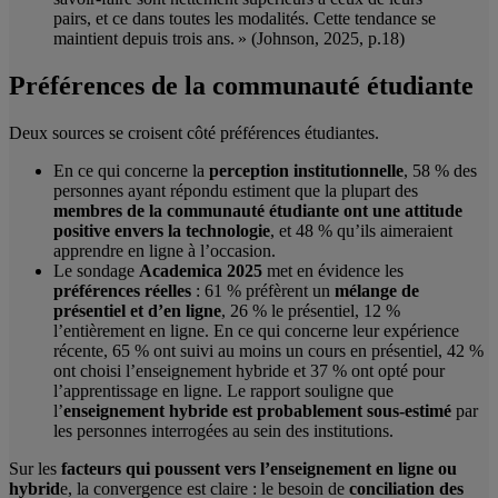
pairs, et ce dans toutes les modalités. Cette tendance se
maintient depuis trois ans. » (Johnson, 2025, p.18)
Préférences de la communauté étudiante
Deux sources se croisent côté préférences étudiantes.
En ce qui concerne la
perception institutionnelle
, 58 % des
personnes ayant répondu estiment que la plupart des
membres de la communauté étudiante ont une attitude
positive envers la technologie
, et 48 % qu’ils aimeraient
apprendre en ligne à l’occasion.
Le sondage
Academica 2025
met en évidence les
préférences réelles
: 61 % préfèrent un
mélange de
présentiel et d’en ligne
, 26 % le présentiel, 12 %
l’entièrement en ligne. En ce qui concerne leur expérience
récente, 65 % ont suivi au moins un cours en présentiel, 42 %
ont choisi l’enseignement hybride et 37 % ont opté pour
l’apprentissage en ligne. Le rapport souligne que
l’
enseignement hybride est probablement sous-estimé
par
les personnes interrogées au sein des institutions.
Sur les
facteurs qui poussent vers l’enseignement en ligne ou
hybrid
e, la convergence est claire : le besoin de
conciliation des