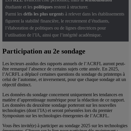
étudiante et les
politiques
restent à structurer.
Parmi les
défis les plus urgent
s à relever dans les établissements
figurent la stabilité financière, le recrutement d’étudiants,
l’élaboration de politiques ou de lignes directrices pour
l’utilisation de l’IA, ainsi que l’intégrité académique.
Participation au 2e sondage
Les lecteurs assidus des rapports annuels de l’ACRFL auront peut-
être remarqué l’absence de certains sujets cette année. En 2025,
l’ACRFL a déplacé certaines questions du sondage du printemps à
celui de l’automne, et inversement, pour que chaque sondage ait un
objectif distinct.
Les données du sondage concernent uniquement les tendances en
matière d’apprentissage numérique pour la rédaction de ce rapport.
Les données du deuxième sondage porteront sur les nouvelles
technologies (dont l’IA) et seront présentées lors du premier
Symposium sur les technologies émergentes de l’ACRFL.
Vous êtes invité(e) à participer au sondage 2025 sur les technologies
émergentes. Cliquez sur le lien pour participer dès maintenant :