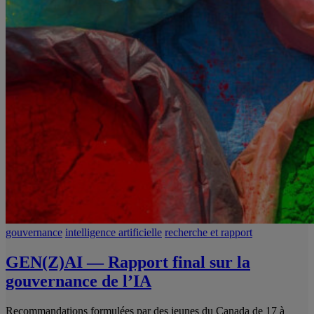
gouvernance
intelligence artificielle
recherche et rapport
GEN(Z)AI — Rapport final sur la
gouvernance de l’IA
Recommandations formulées par des jeunes du Canada de 17 à