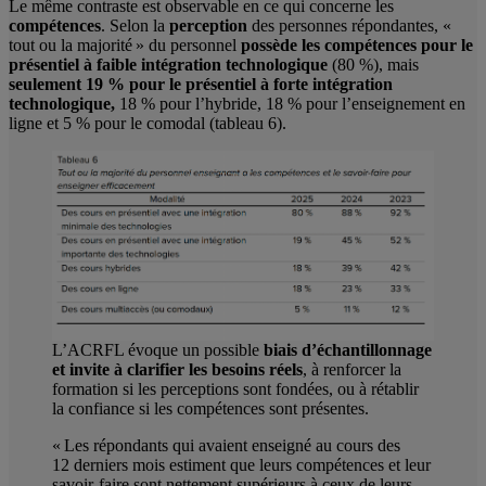
Le même contraste est observable en ce qui concerne les
compétences
. Selon la
perception
des personnes répondantes, «
tout ou la majorité » du personnel
possède les compétences pour le
présentiel à faible intégration technologique
(80 %), mais
seulement 19 % pour le présentiel à forte intégration
technologique,
18 % pour l’hybride, 18 % pour l’enseignement en
ligne et 5 % pour le comodal (tableau 6).
L’ACRFL évoque un possible
biais d’échantillonnage
et invite à clarifier les besoins réels
, à renforcer la
formation si les perceptions sont fondées, ou à rétablir
la confiance si les compétences sont présentes.
« Les répondants qui avaient enseigné au cours des
12 derniers mois estiment que leurs compétences et leur
savoir-faire sont nettement supérieurs à ceux de leurs