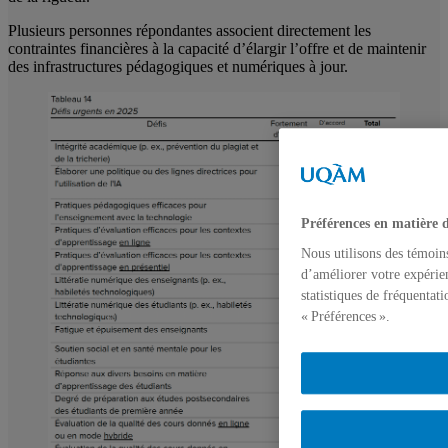
Plusieurs personnes répondantes associent directement les
contraintes financières à la capacité d’élargir l’offre et de maintenir
des infrastructures pédagogiques et numériques à jour.
Préférences en matière 
Nous utilisons des témoin
d’améliorer votre expérien
statistiques de fréquentat
« Préférences ».