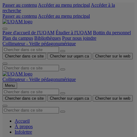
Passer au contenu
Accéder au menu principal
Accéder à la
recherche
Passer au contenu
Accéder au menu principal
Page d'accueil de l'UQAM
Étudier à l'UQAM
Bottin du personnel
Plan du campus
Bibliothèques
Pour nous joindre
Collimateur - Veille pédagonumérique
Chercher dans ce site
Chercher sur uqam.ca
Chercher sur le web
Collimateur - Veille pédagonumérique
Menu
Chercher dans ce site
Chercher sur uqam.ca
Chercher sur le web
Accueil
À propos
Infolettre