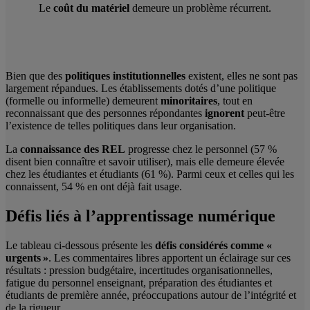
Le
coût du matériel
demeure un problème récurrent.
Bien que des
politiques institutionnelles
existent, elles ne sont pas
largement répandues. Les établissements dotés d’une politique
(formelle ou informelle) demeurent
minoritaires
, tout en
reconnaissant que des personnes répondantes
ignorent
peut-être
l’existence de telles politiques dans leur organisation.
La
connaissance des REL
progresse chez le personnel (57 %
disent bien connaître et savoir utiliser), mais elle demeure élevée
chez les étudiantes et étudiants (61 %). Parmi ceux et celles qui les
connaissent, 54 % en ont déjà fait usage.
Défis liés à l’apprentissage numérique
Le tableau ci-dessous présente les
défis considérés comme «
urgents »
. Les commentaires libres apportent un éclairage sur ces
résultats : pression budgétaire, incertitudes organisationnelles,
fatigue du personnel enseignant, préparation des étudiantes et
étudiants de première année, préoccupations autour de l’intégrité et
de la rigueur.