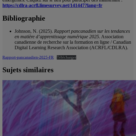
https://cdlra-acrfl.limesurvey.net/141447?lang=fr
Bibliographie
Johnson, N. (2025).
Rapport pancanadien sur les tendances
en matière d’apprentissage numérique 2025
. Association
canadienne de recherche sur la formation en ligne / Canadian
Digital Learning Research Association (ACRFL/CDLRA).
Rapport-pancanadien-2025-FR
Télécharger
Sujets similaires