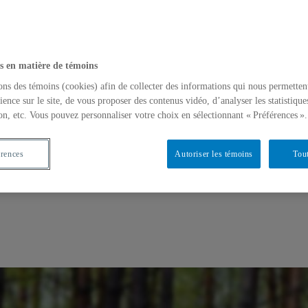
s en matière de témoins
ons des témoins (cookies) afin de collecter des informations qui nous permetten
ience sur le site, de vous proposer des contenus vidéo, d’analyser les statistique
on, etc. Vous pouvez personnaliser votre choix en sélectionnant « Préférences ».
érences
Autoriser les témoins
Tout