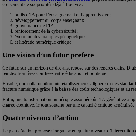
croisement de six priorités déjà à l’œuvre :
outils d’IA pour l’enseignement et l’apprentissage;
développement du corps enseignant;
gouvernance de l’IA;
renforcement de la cybersécurité;
évolution des pratiques pédagogiques;
et littératie numérique critique.
Une vision d’un futur préféré
Ce futur, sur un horizon de dix ans, repose sur des repères clairs. D’
par des frontières clarifiées entre éducation et politique.
Ensuite, une collaboration interétablissements alignée sur des standar
fracture numérique grâce à la baisse des coûts technologiques et au ren
Enfin, une transformation numérique assumée où l’IA générative amplifi
charge cognitive, le tout soutenu par une capacité critique généralisée à
Quatre niveaux d’action
Le plan d’action proposé s’organise en quatre niveaux d’intervention