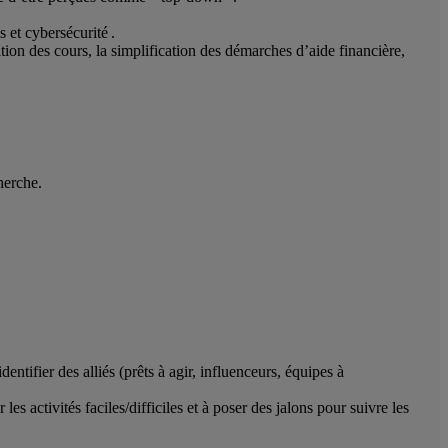
 et cybersécurité .
ation des cours, la simplification des démarches d’aide financière,
herche.
dentifier des alliés (prêts à agir, influenceurs, équipes à
es activités faciles/difficiles et à poser des jalons pour suivre les