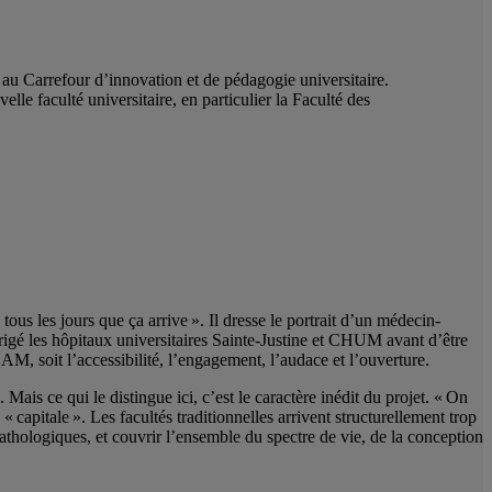
u Carrefour d’innovation et de pédagogie universitaire.
lle faculté universitaire, en particulier la Faculté des
ous les jours que ça arrive ». Il dresse le portrait d’un médecin-
rigé les hôpitaux universitaires Sainte-Justine et CHUM avant d’être
M, soit l’accessibilité, l’engagement, l’audace et l’ouverture.
Mais ce qui le distingue ici, c’est le caractère inédit du projet. « On
« capitale ». Les facultés traditionnelles arrivent structurellement trop
pathologiques, et couvrir l’ensemble du spectre de vie, de la conception