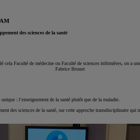
UQAM
ppement des sciences de la santé
é cela Faculté de médecine ou Faculté de sciences infirmières, on a une
Fabrice Brunet
nique : l’enseignement de la santé plutôt que de la maladie.
t des sciences de la santé, sur cette approche transdisciplinaire qui mo