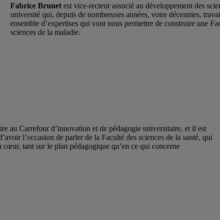
Fabrice Brunet
est vice-recteur associé au développement des scie
université qui, depuis de nombreuses années, voire décennies, travail
ensemble d’expertises qui vont nous permettre de construire une Fac
sciences de la maladie.
ire au Carrefour d’innovation et de pédagogie universitaire, et il est
’avoir l’occasion de parler de la Faculté des sciences de la santé, qui
t à cœur, tant sur le plan pédagogique qu’en ce qui concerne