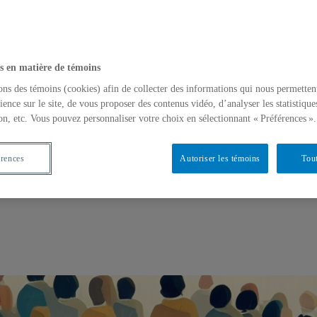
s en matière de témoins
ons des témoins (cookies) afin de collecter des informations qui nous permetten
ience sur le site, de vous proposer des contenus vidéo, d’analyser les statistique
on, etc. Vous pouvez personnaliser votre choix en sélectionnant « Préférences ».
érences
Autoriser les témoins
Tout