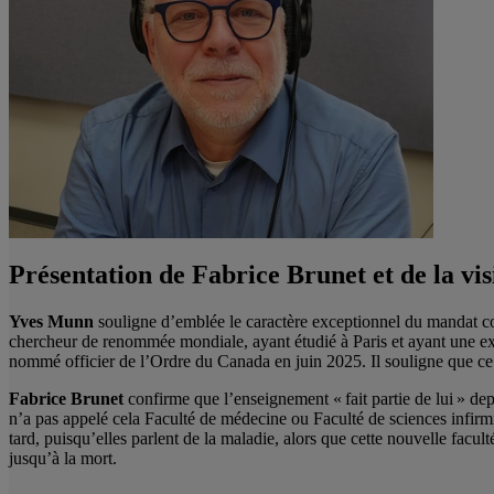
Présentation de Fabrice Brunet et de la vis
Yves Munn
souligne d’emblée le caractère exceptionnel du mandat confi
chercheur de renommée mondiale, ayant étudié à Paris et ayant une exp
nommé officier de l’Ordre du Canada en juin 2025. Il souligne que ce p
Fabrice Brunet
confirme que l’enseignement « fait partie de lui » depu
n’a pas appelé cela Faculté de médecine ou Faculté de sciences infirmière
tard, puisqu’elles parlent de la maladie, alors que cette nouvelle facu
jusqu’à la mort.