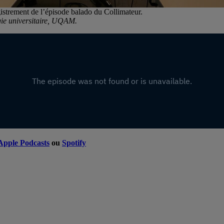
gistrement de l’épisode balado du Collimateur.
gie universitaire, UQAM.
Apple Podcasts
ou
Spotify