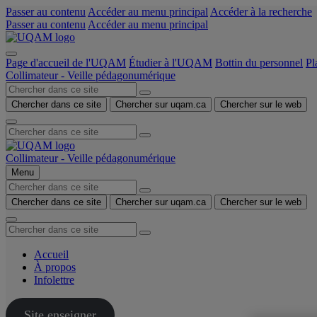
Passer au contenu
Accéder au menu principal
Accéder à la recherche
Passer au contenu
Accéder au menu principal
Page d'accueil de l'UQAM
Étudier à l'UQAM
Bottin du personnel
Pl
Collimateur - Veille pédagonumérique
Chercher dans ce site
Chercher sur uqam.ca
Chercher sur le web
Collimateur - Veille pédagonumérique
Menu
Chercher dans ce site
Chercher sur uqam.ca
Chercher sur le web
Accueil
À propos
Infolettre
Site enseigner