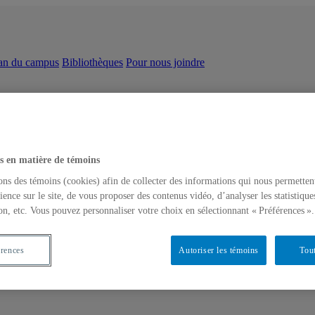
an du campus
Bibliothèques
Pour nous joindre
s en matière de témoins
ons des témoins (cookies) afin de collecter des informations qui nous permetten
ience sur le site, de vous proposer des contenus vidéo, d’analyser les statistique
on, etc. Vous pouvez personnaliser votre choix en sélectionnant « Préférences ».
érences
Autoriser les témoins
Tout