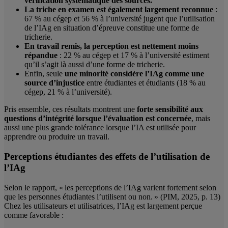
vérification systématique des sources.
La triche en examen est également largement reconnue
:
67 % au cégep et 56 % à l’université jugent que l’utilisation
de l’IAg en situation d’épreuve constitue une forme de
tricherie.
En travail remis, la perception est nettement moins
répandue
: 22 % au cégep et 17 % à l’université estiment
qu’il s’agit là aussi d’une forme de tricherie.
Enfin, seule
une minorité considère l’IAg comme une
source d’injustice
entre étudiantes et étudiants (18 % au
cégep, 21 % à l’université).
Pris ensemble, ces résultats montrent une
forte sensibilité aux
questions d’intégrité lorsque l’évaluation est concernée
, mais
aussi une plus grande tolérance lorsque l’IA est utilisée pour
apprendre ou produire un travail.
Perceptions étudiantes des effets de l’utilisation de
l’IAg
Selon le rapport, « les perceptions de l’IAg varient fortement selon
que les personnes étudiantes l’utilisent ou non. » (PIM, 2025, p. 13)
Chez les utilisateurs et utilisatrices, l’IAg est largement perçue
comme favorable :