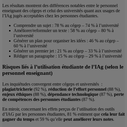
Les résultats montrent des différences notables entre le personnel
enseignant des cégeps et celui des universités quant aux usages de
l’IAg jugés acceptables chez les personnes étudiantes.
Comprendre un sujet : 78 % au cégep – 74 % à l’université
Améliorer/reformuler un texte : 58 % au cégep – 80 % à
l’université
Générer un plan pour organiser les idées : 46 % au cégep –
60 % à l’université
Générer un premier jet : 21 % au cégep – 33 % à l’université
Rédiger un paragraphe : 15 % au cégep – 29 % à l’université
Risques liés à l’utilisation étudiante de l’IAg (selon le
personnel enseignant)
Les inquiétudes convergent entre cégeps et universités :
plagiat/tricherie
(92 %),
réduction de l’effort
personnel
(88 %),
enjeux éthiques
(88 %),
dépendance
technologique
(87 %),
perte
de compétences
des personnes étudiantes
(87 %).
En miroir, concernant les effets perçus de l’utilisation des outils
d’IAG par les personnes étudiantes, 81 % estiment que
cela leur fait
gagner du temps
et 59 % qu’elle
peut améliorer leurs notes
.