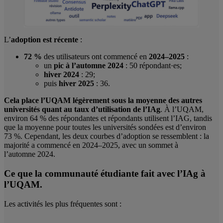
L’
adoption est récente
:
72 %
des utilisateurs ont commencé en
2024–2025
:
un
pic à l’automne 2024
: 50 répondant·es;
hiver 2024
: 29;
puis
hiver 2025
: 36.
Cela place l’UQAM légèrement sous la moyenne des autres
universités quant au taux d’utilisation de l’IAg
. À l’UQAM,
environ 64 % des répondantes et répondants utilisent l’IAG, tandis
que la moyenne pour toutes les universités sondées est d’environ
73 %. Cependant, les deux courbes d’adoption se ressemblent : la
majorité a commencé en 2024–2025, avec un sommet à
l’automne 2024.
Ce que la communauté étudiante fait avec l’IAg à
l’UQAM.
Les activités les plus fréquentes sont :