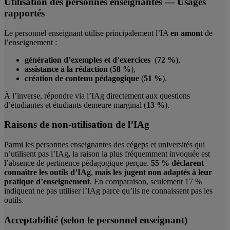
Utilisation des personnes enseignantes — Usages
rapportés
Le personnel enseignant utilise principalement l’IA
en amont
de
l’enseignement :
génération d’exemples et d’exercices
(
72 %
),
assistance à la rédaction
(
58 %
),
création de contenu pédagogique
(
51 %
).
À l’inverse, répondre via l’IAg directement aux questions
d’étudiantes et étudiants demeure marginal (
13 %
).
Raisons de non-utilisation de l’IAg
Parmi les personnes enseignantes des cégeps et universités qui
n’utilisent pas l’IAg
,
la raison la plus fréquemment invoquée est
l’absence de pertinence pédagogique perçue.
55 %
déclarent
connaître les outils d’IAg
,
mais les jugent non adaptés à leur
pratique d’enseignement
. En comparaison, seulement 17 %
indiquent ne pas utiliser l’IAg parce qu’ils ne connaissent pas les
outils.
Acceptabilité (selon le personnel enseignant)