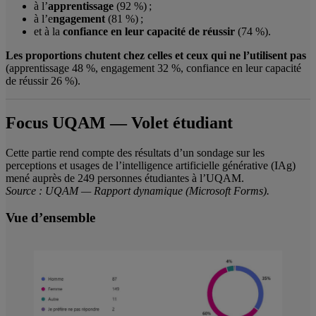
à l’
apprentissage
(92 %) ;
à l’e
ngagement
(81 %) ;
et à la
confiance en leur capacité de réussir
(74 %).
Les proportions chutent chez celles et ceux qui ne l’utilisent pas
(apprentissage 48 %, engagement 32 %, confiance en leur capacité
de réussir 26 %).
Focus UQAM — Volet étudiant
Cette partie rend compte des résultats d’un sondage sur les
perceptions et usages de l’intelligence artificielle générative (IAg)
mené auprès de 249 personnes étudiantes à l’UQAM.
Source : UQAM — Rapport dynamique (Microsoft Forms).
Vue d’ensemble