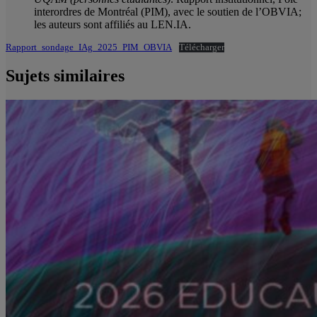
interordres de Montréal (PIM), avec le soutien de l’OBVIA;
les auteurs sont affiliés au LEN.IA.
Rapport_sondage_IAg_2025_PIM_OBVIA
Télécharger
Sujets similaires