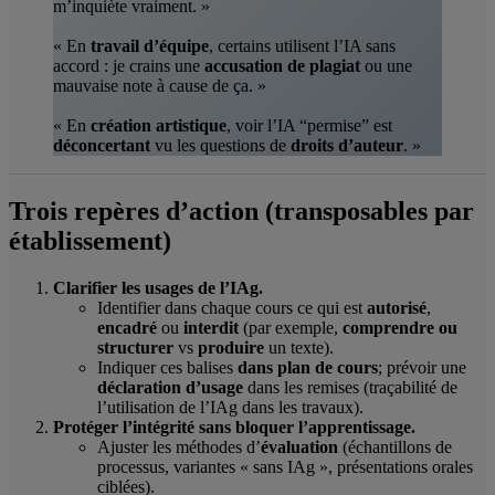
m’inquiète vraiment. »
« En
travail d’équipe
, certains utilisent l’IA sans
accord : je crains une
accusation de plagiat
ou une
mauvaise note à cause de ça. »
« En
création artistique
, voir l’IA “permise” est
déconcertant
vu les questions de
droits d’auteur
. »
Trois repères d’action (transposables par
établissement)
Clarifier les usages de l’IAg.
Identifier dans chaque cours ce qui est
autorisé
,
encadré
ou
interdit
(par exemple,
comprendre ou
structurer
vs
produire
un texte).
Indiquer ces balises
dans plan de cours
; prévoir une
déclaration d’usage
dans les remises (traçabilité de
l’utilisation de l’IAg dans les travaux).
Protéger l’intégrité sans bloquer l’apprentissage.
Ajuster les méthodes d’
évaluation
(échantillons de
processus, variantes « sans IAg », présentations orales
ciblées).