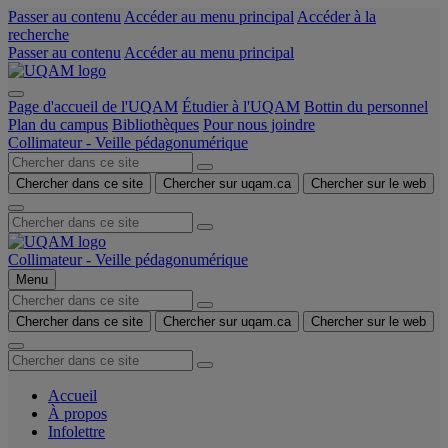
Passer au contenu
Accéder au menu principal
Accéder à la
recherche
Passer au contenu
Accéder au menu principal
Page d'accueil de l'UQAM
Étudier à l'UQAM
Bottin du personnel
Plan du campus
Bibliothèques
Pour nous joindre
Collimateur - Veille pédagonumérique
Chercher dans ce site
Chercher sur uqam.ca
Chercher sur le web
Collimateur - Veille pédagonumérique
Menu
Chercher dans ce site
Chercher sur uqam.ca
Chercher sur le web
Accueil
À propos
Infolettre