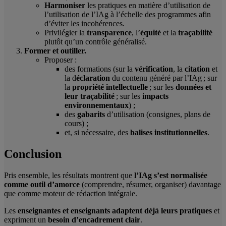
Harmoniser
les pratiques en matière d’utilisation de
l’utilisation de l’IAg à l’échelle des programmes afin
d’éviter les incohérences.
Privilégier la
transparence
, l’
équité
et la
traçabilité
plutôt qu’un contrôle généralisé.
Former et outiller.
Proposer :
des formations (sur la
vérification
, la
citation
et
la d
éclaration
du contenu généré par l’IAg ; sur
la
propriété intellectuelle
; sur les
données et
leur traçabilité
; sur les
impacts
environnementaux
) ;
des
gabarits
d’utilisation (consignes, plans de
cours) ;
et, si nécessaire, des
balises institutionnelles
.
Conclusion
Pris ensemble, les résultats montrent que
l’IAg s’est normalisée
comme outil d’amorce
(comprendre, résumer, organiser) davantage
que comme moteur de rédaction intégrale.
Les
enseignantes et enseignants adaptent déjà leurs pratiques
et
expriment un
besoin d’encadrement clair
.