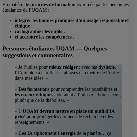
En matière de
priorités de formation
exprimée par les personnes
étudiantes de l’UQAM :
intégrer les bonnes pratiques d’un usage responsable et
éthique
;
cartographier les outils ;
et accroître les compétences .
Personnes étudiantes UQAM — Quelques
suggestions et commentaires
« Je l’utilise pour
mieux rédiger
: avec ma
dyslexie
,
l’IA m’aide à clarifier les phrases et à mettre de l’ordre
dans mes idées. »
«
Des formations
pour comprendre les possibilités et
les
enjeux éthiques
aideraient à l’utiliser à bon escient,
plutôt que de la diaboliser. »
« L’
UQAM devrait mettre en place un outil d’IA
privé
pour protéger les données de recherche et les
renseignements. »
«
Ces IA siphonnent l’énergie
de la planète… ça