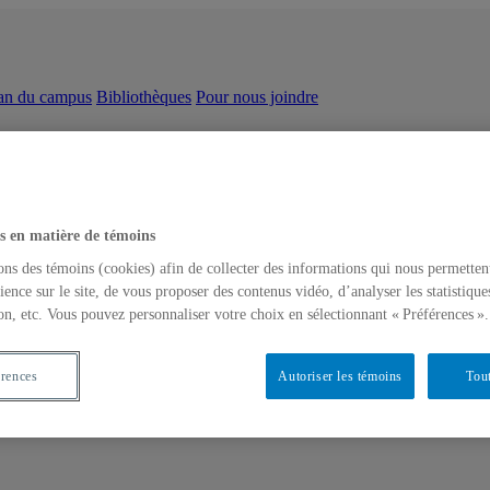
an du campus
Bibliothèques
Pour nous joindre
s en matière de témoins
ons des témoins (cookies) afin de collecter des informations qui nous permetten
ience sur le site, de vous proposer des contenus vidéo, d’analyser les statistique
on, etc. Vous pouvez personnaliser votre choix en sélectionnant « Préférences ».
érences
Autoriser les témoins
Tout