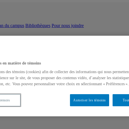
an du campus
Bibliothèques
Pour nous joindre
s en matière de témoins
ons des témoins (cookies) afin de collecter des informations qui nous permetten
ience sur le site, de vous proposer des contenus vidéo, d’analyser les statistique
on, etc. Vous pouvez personnaliser votre choix en sélectionnant « Préférences ».
érences
Autoriser les témoins
Tout