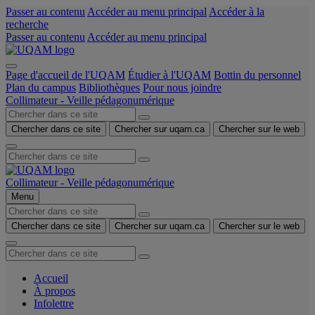
Passer au contenu
Accéder au menu principal
Accéder à la
recherche
Passer au contenu
Accéder au menu principal
Page d'accueil de l'UQAM
Étudier à l'UQAM
Bottin du personnel
Plan du campus
Bibliothèques
Pour nous joindre
Collimateur - Veille pédagonumérique
Chercher dans ce site
Chercher sur uqam.ca
Chercher sur le web
Collimateur - Veille pédagonumérique
Menu
Chercher dans ce site
Chercher sur uqam.ca
Chercher sur le web
Accueil
À propos
Infolettre