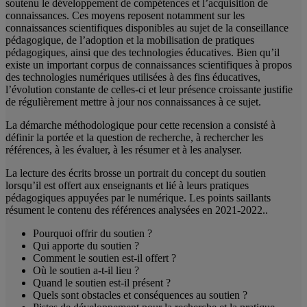
soutenu le développement de compétences et l’acquisition de
connaissances. Ces moyens reposent notamment sur les
connaissances scientifiques disponibles au sujet de la conseillance
pédagogique, de l’adoption et la mobilisation de pratiques
pédagogiques, ainsi que des technologies éducatives. Bien qu’il
existe un important corpus de connaissances scientifiques à propos
des technologies numériques utilisées à des fins éducatives,
l’évolution constante de celles-ci et leur présence croissante justifie
de régulièrement mettre à jour nos connaissances à ce sujet.
La démarche méthodologique pour cette recension a consisté à
définir la portée et la question de recherche, à rechercher les
références, à les évaluer, à les résumer et à les analyser.
La lecture des écrits brosse un portrait du concept du soutien
lorsqu’il est offert aux enseignants et lié à leurs pratiques
pédagogiques appuyées par le numérique. Les points saillants
résument le contenu des références analysées en 2021-2022..
Pourquoi offrir du soutien ?
Qui apporte du soutien ?
Comment le soutien est-il offert ?
Où le soutien a-t-il lieu ?
Quand le soutien est-il présent ?
Quels sont obstacles et conséquences au soutien ?