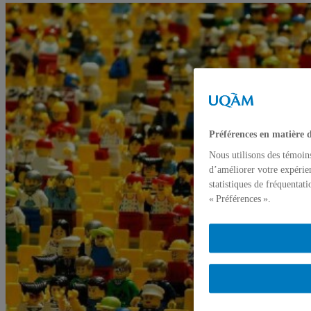
Préférences en matière 
Nous utilisons des témoin
d’améliorer votre expérien
statistiques de fréquentat
« Préférences ».