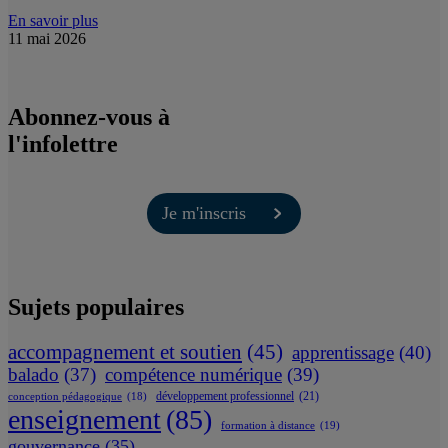
En savoir plus
11 mai 2026
Abonnez-vous à
l'infolettre
Je m'inscris
Sujets populaires
accompagnement et soutien
(45)
apprentissage
(40)
balado
(37)
compétence numérique
(39)
développement professionnel
(21)
conception pédagogique
(18)
enseignement
(85)
formation à distance
(19)
gouvernance
(35)