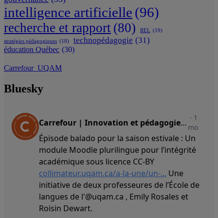
intelligence artificielle
(96)
recherche et rapport
(80)
REL
(19)
technopédagogie
(31)
stratégies pédagogiques
(18)
éducation Québec
(30)
Carrefour_UQAM
Bluesky