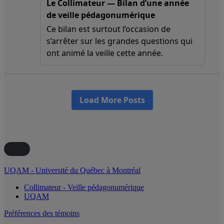
UQAM - Université du Québec à Montréal
Collimateur - Veille pédagonumérique
UQAM
Préférences des témoins