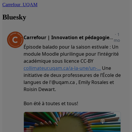
Carrefour_UQAM
Bluesky