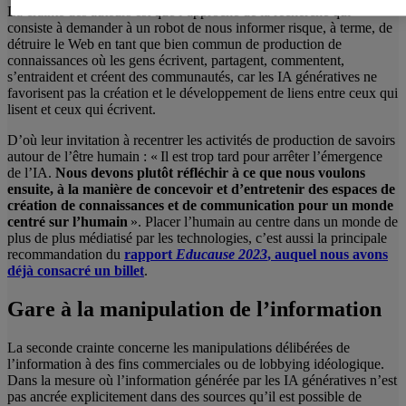
La crainte des auteurs est que l’approche de la recherche qui
consiste à demander à un robot de nous informer risque, à terme, de
détruire le Web en tant que bien commun de production de
connaissances où les gens écrivent, partagent, commentent,
s’entraident et créent des communautés, car les IA génératives ne
favorisent pas la création et le développement de liens entre ceux qui
lisent et ceux qui écrivent.
D’où leur invitation à recentrer les activités de production de savoirs
autour de l’être humain : « Il est trop tard pour arrêter l’émergence
de l’IA.
Nous devons plutôt réfléchir à ce que nous voulons
ensuite, à la manière de concevoir et d’entretenir des espaces de
création de connaissances et de communication pour un monde
centré sur l’humain
». Placer l’humain au centre dans un monde de
plus de plus médiatisé par les technologies, c’est aussi la principale
recommandation du
rapport
Educause 2023
, auquel nous avons
déjà consacré un billet
.
Gare à la manipulation de l’information
La seconde crainte concerne les manipulations délibérées de
l’information à des fins commerciales ou de lobbying idéologique.
Dans la mesure où l’information générée par les IA génératives n’est
pas ancrée explicitement dans des sources qu’il est possible de