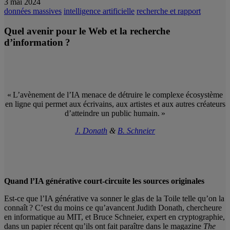
3 mai 2024
données massives
intelligence artificielle
recherche et rapport
Quel avenir pour le Web et la recherche
d’information ?
« L’avènement de l’IA menace de détruire le complexe écosystème
en ligne qui permet aux écrivains, aux artistes et aux autres créateurs
d’atteindre un public humain. »
J. Donath
&
B. Schneier
Quand l’IA générative court-circuite
les sources originales
Est-ce que l’IA générative va sonner le glas de la Toile telle qu’on la
connaît ? C’est du moins ce qu’avancent Judith Donath, chercheure
en informatique au MIT, et Bruce Schneier, expert en cryptographie,
dans un papier récent qu’ils ont fait paraître dans le magazine
The