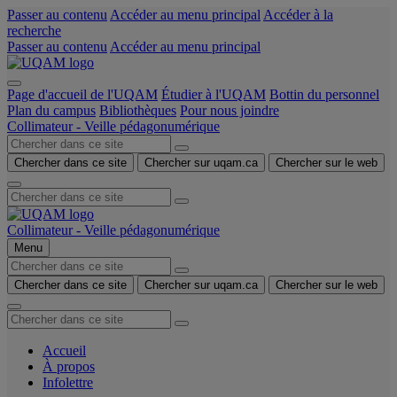
Passer au contenu
Accéder au menu principal
Accéder à la
recherche
Passer au contenu
Accéder au menu principal
Page d'accueil de l'UQAM
Étudier à l'UQAM
Bottin du personnel
Plan du campus
Bibliothèques
Pour nous joindre
Collimateur - Veille pédagonumérique
Chercher dans ce site
Chercher sur uqam.ca
Chercher sur le web
Collimateur - Veille pédagonumérique
Menu
Chercher dans ce site
Chercher sur uqam.ca
Chercher sur le web
Accueil
À propos
Infolettre