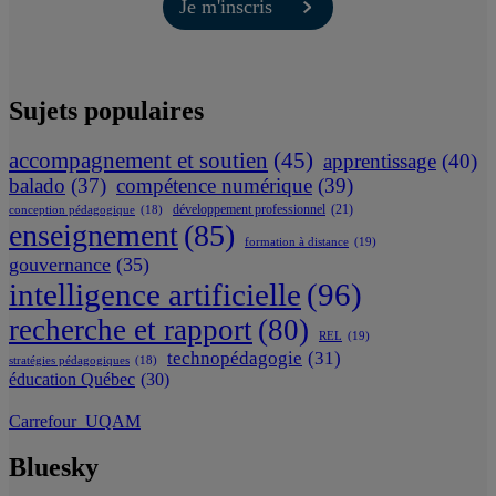
Je m'inscris
Sujets populaires
accompagnement et soutien
(45)
apprentissage
(40)
balado
(37)
compétence numérique
(39)
développement professionnel
(21)
conception pédagogique
(18)
enseignement
(85)
formation à distance
(19)
gouvernance
(35)
intelligence artificielle
(96)
recherche et rapport
(80)
REL
(19)
technopédagogie
(31)
stratégies pédagogiques
(18)
éducation Québec
(30)
Carrefour_UQAM
Bluesky