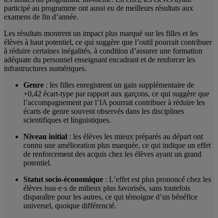
participé au programme ont aussi eu de meilleurs résultats aux
examens de fin d’année.
Les résultats montrent un impact plus marqué sur les filles et les
élèves à haut potentiel, ce qui suggère que l’outil pourrait contribuer
à réduire certaines inégalités, à condition d’assurer une formation
adéquate du personnel enseignant encadrant et de renforcer les
infrastructures numériques.
Genre
: les filles enregistrent un gain supplémentaire de
+0,42 écart-type par rapport aux garçons, ce qui suggère que
l’accompagnement par l’IA pourrait contribuer à réduire les
écarts de genre souvent observés dans les disciplines
scientifiques et linguistiques.
Niveau initial
: les élèves les mieux préparés au départ ont
connu une amélioration plus marquée, ce qui indique un effet
de renforcement des acquis chez les élèves ayant un grand
potentiel.
Statut socio-économique
: L’effet est plus prononcé chez les
élèves issu·e·s de milieux plus favorisés, sans toutefois
disparaître pour les autres, ce qui témoigne d’un bénéfice
universel, quoique différencié.