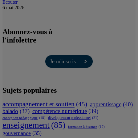
Écouter
6 mai 2026
Abonnez-vous à
l'infolettre
Je m'inscris
Sujets populaires
accompagnement et soutien
(45)
apprentissage
(40)
balado
(37)
compétence numérique
(39)
développement professionnel
(21)
conception pédagogique
(18)
enseignement
(85)
formation à distance
(19)
gouvernance
(35)