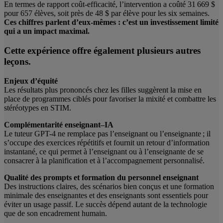
En termes de rapport coût-efficacité, l’intervention a coûté 31 669 $
pour 657 élèves, soit près de 48 $ par élève pour les six semaines.
Ces chiffres parlent d’eux-mêmes : c’est un investissement limité
qui a un impact maximal.
Cette expérience offre également plusieurs autres
leçons.
Enjeux d’équité
Les résultats plus prononcés chez les filles suggèrent la mise en
place de programmes ciblés pour favoriser la mixité et combattre les
stéréotypes en STIM.
Complémentarité enseignant–IA
Le tuteur GPT-4 ne remplace pas l’enseignant ou l’enseignante ; il
s’occupe des exercices répétitifs et fournit un retour d’information
instantané, ce qui permet à l’enseignant ou à l’enseignante de se
consacrer à la planification et à l’accompagnement personnalisé.
Qualité des prompts et formation du personnel enseignant
Des instructions claires, des scénarios bien conçus et une formation
minimale des enseignantes et des enseignants sont essentiels pour
éviter un usage passif. Le succès dépend autant de la technologie
que de son encadrement humain.