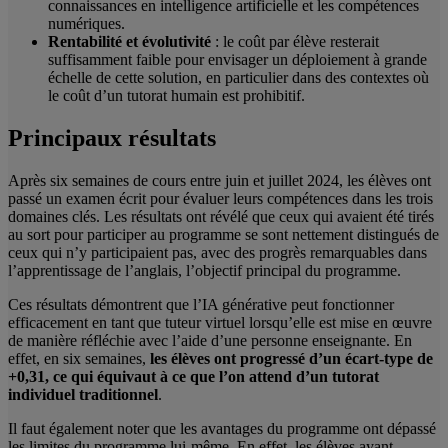
connaissances en intelligence artificielle et les compétences
numériques.
Rentabilité et évolutivité
: le coût par élève resterait
suffisamment faible pour envisager un déploiement à grande
échelle de cette solution, en particulier dans des contextes où
le coût d’un tutorat humain est prohibitif.
Principaux résultats
Après six semaines de cours entre juin et juillet 2024, les élèves ont
passé un examen écrit pour évaluer leurs compétences dans les trois
domaines clés. Les résultats ont révélé que ceux qui avaient été tirés
au sort pour participer au programme se sont nettement distingués de
ceux qui n’y participaient pas, avec des progrès remarquables dans
l’apprentissage de l’anglais, l’objectif principal du programme.
Ces résultats démontrent que l’IA générative peut fonctionner
efficacement en tant que tuteur virtuel lorsqu’elle est mise en œuvre
de manière réfléchie avec l’aide d’une personne enseignante. En
effet, en six semaines,
les élèves ont progressé d’un écart-type de
+0,31, ce qui équivaut à ce que l’on attend d’un tutorat
individuel traditionnel
.
Il faut également noter que les avantages du programme ont dépassé
les limites du programme lui-même. En effet, les élèves ayant