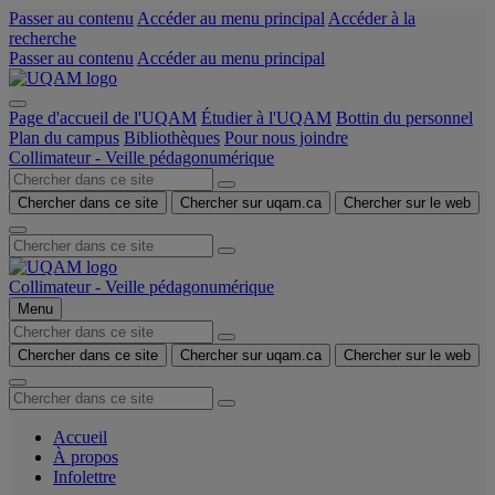
Passer au contenu
Accéder au menu principal
Accéder à la
recherche
Passer au contenu
Accéder au menu principal
Page d'accueil de l'UQAM
Étudier à l'UQAM
Bottin du personnel
Plan du campus
Bibliothèques
Pour nous joindre
Collimateur - Veille pédagonumérique
Chercher dans ce site
Chercher sur uqam.ca
Chercher sur le web
Collimateur - Veille pédagonumérique
Menu
Chercher dans ce site
Chercher sur uqam.ca
Chercher sur le web
Accueil
À propos
Infolettre