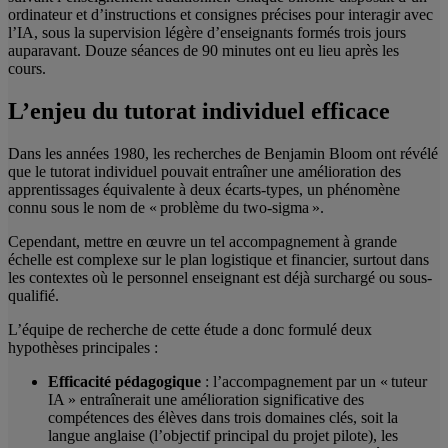
ordinateur et d’instructions et consignes précises pour interagir avec
l’IA, sous la supervision légère d’enseignants formés trois jours
auparavant. Douze séances de 90 minutes ont eu lieu après les
cours.
L’enjeu du tutorat individuel efficace
Dans les années 1980, les recherches de Benjamin Bloom ont révélé
que le tutorat individuel pouvait entraîner une amélioration des
apprentissages équivalente à deux écarts-types, un phénomène
connu sous le nom de « problème du two-sigma ».
Cependant, mettre en œuvre un tel accompagnement à grande
échelle est complexe sur le plan logistique et financier, surtout dans
les contextes où le personnel enseignant est déjà surchargé ou sous-
qualifié.
L’équipe de recherche de cette étude a donc formulé deux
hypothèses principales :
Efficacité pédagogique
: l’accompagnement par un « tuteur
IA » entraînerait une amélioration significative des
compétences des élèves dans trois domaines clés, soit la
langue anglaise (l’objectif principal du projet pilote), les