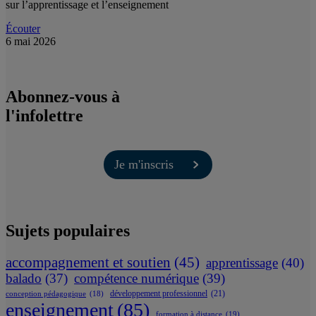
sur l’apprentissage et l’enseignement
Écouter
6 mai 2026
Abonnez-vous à
l'infolettre
Je m'inscris
Sujets populaires
accompagnement et soutien
(45)
apprentissage
(40)
balado
(37)
compétence numérique
(39)
développement professionnel
(21)
conception pédagogique
(18)
enseignement
(85)
formation à distance
(19)