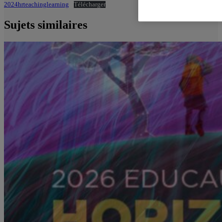
2024hrteachinglearning
Télécharger
Sujets similaires