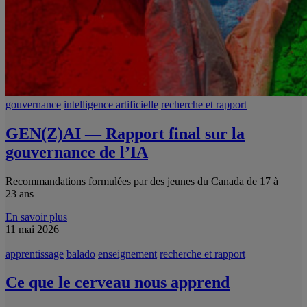
gouvernance
intelligence artificielle
recherche et rapport
GEN(Z)AI — Rapport final sur la
gouvernance de l’IA
Recommandations formulées par des jeunes du Canada de 17 à
23 ans
En savoir plus
11 mai 2026
apprentissage
balado
enseignement
recherche et rapport
Ce que le cerveau nous apprend