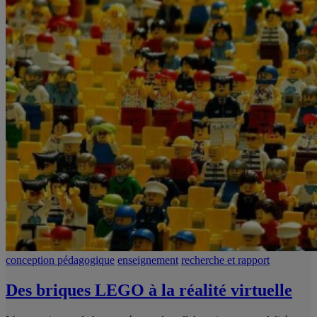
conception pédagogique
enseignement
recherche et rapport
Des briques LEGO à la réalité virtuelle