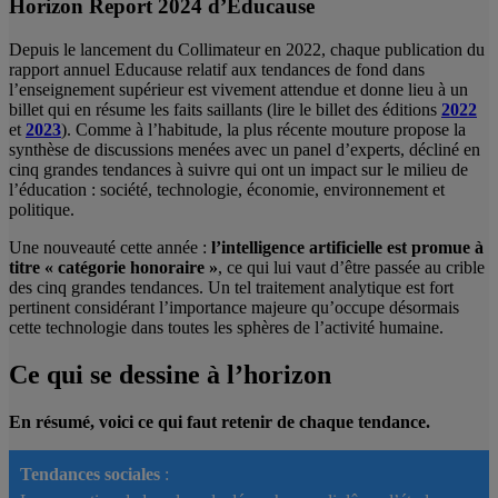
Horizon Report 2024 d’Educause
Depuis le lancement du Collimateur en 2022, chaque publication du
rapport annuel Educause relatif aux tendances de fond dans
l’enseignement supérieur est vivement attendue et donne lieu à un
billet qui en résume les faits saillants (lire le billet des éditions
2022
et
2023
). Comme à l’habitude, la plus récente mouture propose la
synthèse de discussions menées avec un panel d’experts, décliné en
cinq grandes tendances à suivre qui ont un impact sur le milieu de
l’éducation : société, technologie, économie, environnement et
politique.
Une nouveauté cette année :
l’intelligence artificielle est promue à
titre « catégorie honoraire »
, ce qui lui vaut d’être passée au crible
des cinq grandes tendances. Un tel traitement analytique est fort
pertinent considérant l’importance majeure qu’occupe désormais
cette technologie dans toutes les sphères de l’activité humaine.
Ce qui se dessine à l
’
horizon
En résumé, voici ce qui faut retenir de chaque tendance.
Tendances sociales
: