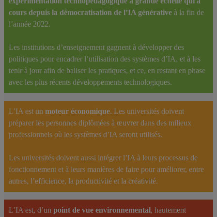
expérimentation technopédagogique à grande échelle qui a
cours depuis la démocratisation de l’IA générative
à la fin de
l’année 2022.
Les institutions d’enseignement gagnent à développer des
politiques pour encadrer l’utilisation des systèmes d’IA, et à les
tenir à jour afin de baliser les pratiques, et ce, en restant en phase
avec les plus récents développements technologiques.
L’IA est un
moteur économique
. Les universités doivent
préparer les personnes diplômées à œuvrer dans des milieux
professionnels où les systèmes d’IA seront utilisés.
Les universités doivent aussi intégrer l’IA à leurs processus de
fonctionnement et à leurs manières de faire pour améliorer, entre
autres, l’efficience, la productivité et la créativité.
L’IA est, d’un
point de vue environnemental
, hautement