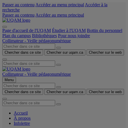
Passer au contenu
Accéder au menu principal
Accéder à la
recherche
Passer au contenu
Accéder au menu principal
Page d'accueil de l'UQAM
Étudier à l'UQAM
Bottin du personnel
Plan du campus
Bibliothèques
Pour nous joindre
Collimateur - Veille pédagonumérique
Chercher dans ce site
Chercher sur uqam.ca
Chercher sur le web
Collimateur - Veille pédagonumérique
Menu
Chercher dans ce site
Chercher sur uqam.ca
Chercher sur le web
Accueil
À propos
Infolettre