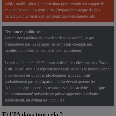
faible, modification du curriculum pour prendre en compte les
enjeux écologiques, mais aussi l’impact écologique de l’IA
générative qui, on le sait, est gourmande en énergie, etc.
Tendances politiques
:
Les tensions politiques abondent dans la société, ce qui
n’épargnera pas les campus (pensons par exemple aux
mobilisations liées au conflit israélo-palestinien).
Le fait que l’année 2025 donnera lieu à des élections aux États-
Unis, ce qui aura des répercussions ailleurs dans le monde, donne
à penser que les clivages idéologiques tendus n’iront
probablement pas en s’apaisant. Cela devrait amener les
institutions à proposer des ressources et des activités pour que
leur communauté universitaire puisse apprendre à débattre
sereinement, en évitant les incivilités.
Et l
’
IA dans tout cela ?