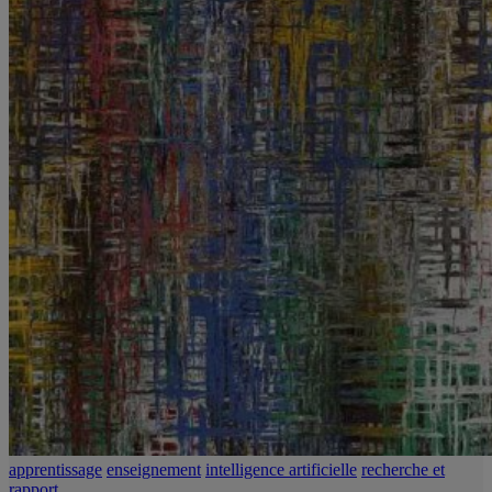
apprentissage
enseignement
intelligence artificielle
recherche et
rapport