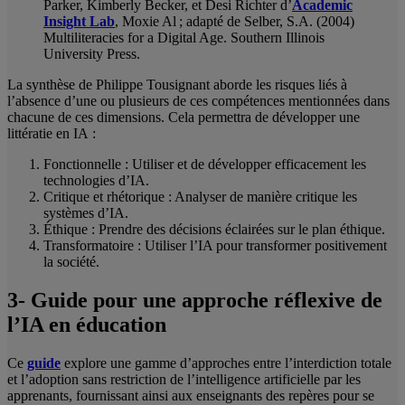
Parker, Kimberly Becker, et Desi Richter d’
Academic
Insight Lab
, Moxie Al ; adapté de Selber, S.A. (2004)
Multiliteracies for a Digital Age. Southern Illinois
University Press.
La synthèse de Philippe Tousignant aborde les risques liés à
l’absence d’une ou plusieurs de ces compétences mentionnées dans
chacune de ces dimensions. Cela permettra de développer une
littératie en IA :
Fonctionnelle : Utiliser et de développer efficacement les
technologies d’IA.
Critique et rhétorique : Analyser de manière critique les
systèmes d’IA.
Éthique : Prendre des décisions éclairées sur le plan éthique.
Transformatoire : Utiliser l’IA pour transformer positivement
la société.
3- Guide pour une approche réflexive de
l’IA en éducation
Ce
guide
explore une gamme d’approches entre l’interdiction totale
et l’adoption sans restriction de l’intelligence artificielle par les
apprenants, fournissant ainsi aux enseignants des repères pour se