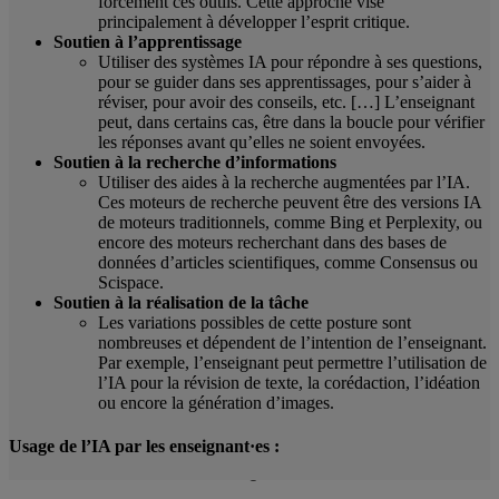
forcément ces outils. Cette approche vise
principalement à développer l’esprit critique.
Soutien à l
’
apprentissage
Utiliser des systèmes IA pour répondre à ses questions,
pour se guider dans ses apprentissages, pour s’aider à
réviser, pour avoir des conseils, etc. […] L’enseignant
peut, dans certains cas, être dans la boucle pour vérifier
les réponses avant qu’elles ne soient envoyées.
Soutien à la recherche d
’
informations
Utiliser des aides à la recherche augmentées par l’IA.
Ces moteurs de recherche peuvent être des versions IA
de moteurs traditionnels, comme Bing et Perplexity, ou
encore des moteurs recherchant dans des bases de
données d’articles scientifiques, comme Consensus ou
Scispace.
Soutien à la réalisation de la tâche
Les variations possibles de cette posture sont
nombreuses et dépendent de l’intention de l’enseignant.
Par exemple, l’enseignant peut permettre l’utilisation de
l’IA pour la révision de texte, la corédaction, l’idéation
ou encore la génération d’images.
Usage de l’IA par les enseignant·es :