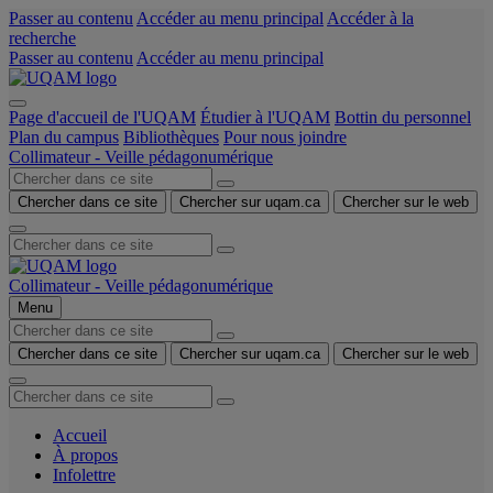
Passer au contenu
Accéder au menu principal
Accéder à la
recherche
Passer au contenu
Accéder au menu principal
Page d'accueil de l'UQAM
Étudier à l'UQAM
Bottin du personnel
Plan du campus
Bibliothèques
Pour nous joindre
Collimateur - Veille pédagonumérique
Chercher dans ce site
Chercher sur uqam.ca
Chercher sur le web
Collimateur - Veille pédagonumérique
Menu
Chercher dans ce site
Chercher sur uqam.ca
Chercher sur le web
Accueil
À propos
Infolettre