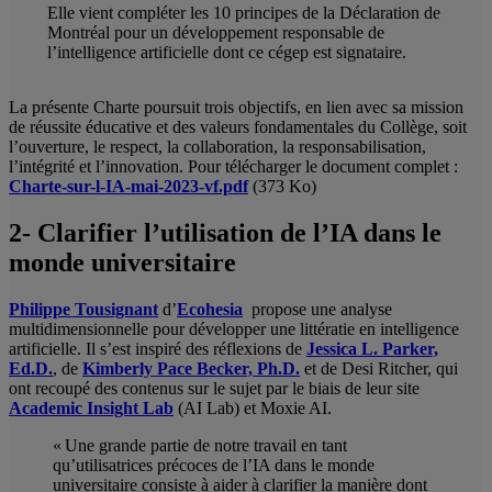
Elle vient compléter les 10 principes de la Déclaration de
Montréal pour un développement responsable de
l’intelligence artificielle dont ce cégep est signataire.
La présente Charte poursuit trois objectifs, en lien avec sa mission
de réussite éducative et des valeurs fondamentales du Collège, soit
l’ouverture, le respect, la collaboration, la responsabilisation,
l’intégrité et l’innovation. Pour télécharger le document complet :
Charte-sur-l-IA-mai-2023-vf.pdf
(373 Ko)
2- Clarifier l’utilisation de l’IA dans le
monde universitaire
Philippe Tousignant
d’
Ecohesia
propose une analyse
multidimensionnelle pour développer une littératie en intelligence
artificielle. Il s’est inspiré des réflexions de
Jessica L. Parker,
Ed.D.
, de
Kimberly Pace Becker, Ph.D.
et de Desi Ritcher, qui
ont recoupé des contenus sur le sujet par le biais de leur site
Academic Insight Lab
(AI Lab) et Moxie AI.
« Une grande partie de notre travail en tant
qu’utilisatrices précoces de l’IA dans le monde
universitaire consiste à aider à clarifier la manière dont