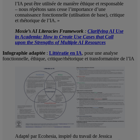
l’IA peut être utilisée de manière éthique et responsable
– nous répétons sans cesse l’importance d’une
connaissance fonctionnelle (utilisation de base), critique
et rhétorique de l’IA. »
Moxie’s AI Literacies Framework
:
Clarifying AI Use
in Academia: How to Create Use Cases that Call
upon the Strengths of Multiple AI Resources
Infographie
adaptée
:
Littératie en IA
, pour une analyse
fonctionnelle, éthique, critique/rhétorique et transformatoire de l’IA
Adapté par Ecohesia, inspiré du travail de Jessica