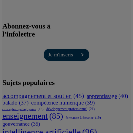
Abonnez-vous à
l'infolettre
Je m'inscris
Sujets populaires
accompagnement et soutien
(45)
apprentissage
(40)
balado
(37)
compétence numérique
(39)
développement professionnel
(21)
conception pédagogique
(18)
enseignement
(85)
formation à distance
(19)
gouvernance
(35)
intelligence artificielle
(96)