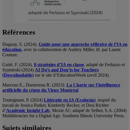
Références
Duguay, S. (2024).
Guide pour une approche réflexive de l’IA en
éducation
, avec la collaboration de Audrey Miller, ill. par Laurie
Couture.
Guité, F. (2024).
8 stratégies d’IA en classe
, adapté de Ferlazzo et
Sypnieski (2024)
AI Do’s and Don’ts for Teachers
(Downloadable)
sur le site d’EducationWeek (avril 2024).
Marceau E., Dansereau R. (2023).
La Charte sur l’intelligence
artificielle du cégep du Vieux Montréal
Toutsignant, P. (2024)
Littératie en IA (Ecohesia)
, inspiré du
travail de Jessica Parker, Kimberly Becker, et Desi Richter
d’
Academic Insight Lab
, Moxie Al ; adapté de Selber, S.A. (2004)
Multiliteracies for a Digital Age. Southern Illinois University Press.
Sujets similaires