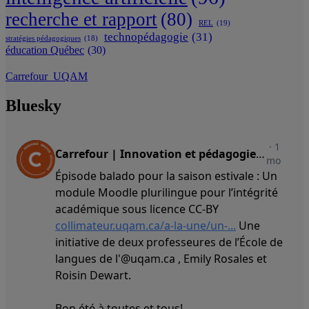
recherche et rapport
(80)
REL
(19)
technopédagogie
(31)
stratégies pédagogiques
(18)
éducation Québec
(30)
Carrefour_UQAM
Bluesky