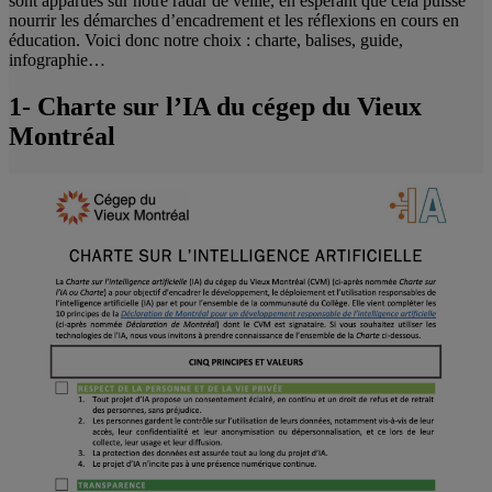
sont apparues sur notre radar de veille, en espérant que cela puisse
nourrir les démarches d’encadrement et les réflexions en cours en
éducation. Voici donc notre choix : charte, balises, guide,
infographie…
1- Charte sur l’IA du cégep du Vieux
Montréal