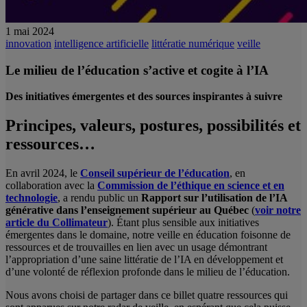
1 mai 2024
innovation
intelligence artificielle
littératie numérique
veille
Le milieu de l’éducation s’active et cogite à l’IA
Des initiatives émergentes et des sources inspirantes à suivre
Principes, valeurs, postures, possibilités et
ressources
…
En avril 2024, le
Conseil supérieur de l’éducation
, en
collaboration avec la
Commission de l’éthique en science et en
technologie
, a rendu public un
Rapport sur l’utilisation de l’IA
générative dans l’enseignement supérieur au Québec
(
voir notre
article du Collimateur
). Étant plus sensible aux initiatives
émergentes dans le domaine, notre veille en éducation foisonne de
ressources et de trouvailles en lien avec un usage démontrant
l’appropriation d’une saine littératie de l’IA en développement et
d’une volonté de réflexion profonde dans le milieu de l’éducation.
Nous avons choisi de partager dans ce billet quatre ressources qui