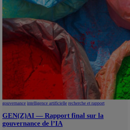
gouvernance
intelligence artificielle
recherche et rapport
GEN(Z)AI — Rapport final sur la
gouvernance de l’IA