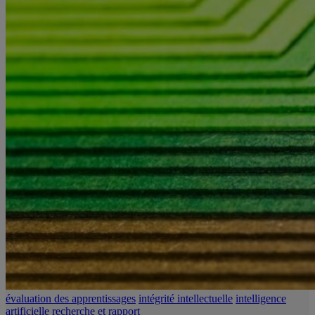
évaluation des apprentissages
intégrité intellectuelle
intelligence
artificielle
recherche et rapport