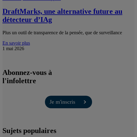
DraftMarks, une alternative future au
détecteur d’IAg
Plus un outil de transparence de la pensée, que de surveillance
En savoir plus
1 mai 2026
Abonnez-vous à
l'infolettre
Je m'inscris
Sujets populaires