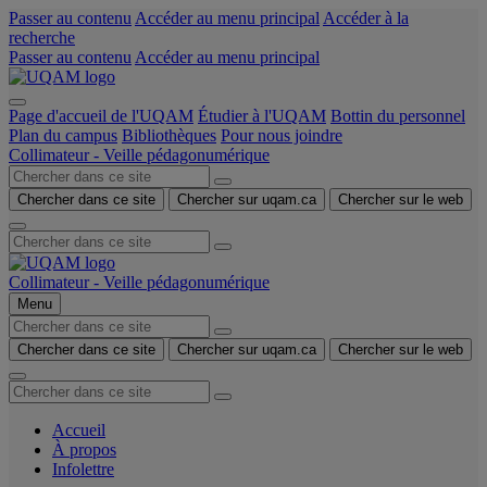
Passer au contenu
Accéder au menu principal
Accéder à la
recherche
Passer au contenu
Accéder au menu principal
Page d'accueil de l'UQAM
Étudier à l'UQAM
Bottin du personnel
Plan du campus
Bibliothèques
Pour nous joindre
Collimateur - Veille pédagonumérique
Chercher dans ce site
Chercher sur uqam.ca
Chercher sur le web
Collimateur - Veille pédagonumérique
Menu
Chercher dans ce site
Chercher sur uqam.ca
Chercher sur le web
Accueil
À propos
Infolettre