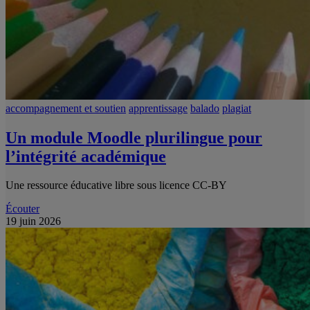
accompagnement et soutien
apprentissage
balado
plagiat
Un module Moodle plurilingue pour
l’intégrité académique
Une ressource éducative libre sous licence CC-BY
Écouter
19 juin 2026