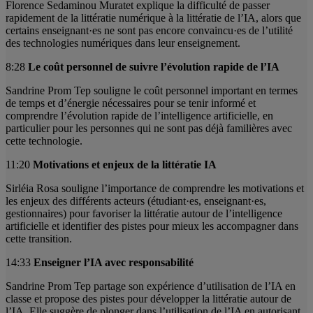
Florence Sedaminou Muratet explique la difficulté de passer
rapidement de la littératie numérique à la littératie de l’IA, alors que
certains enseignant·es ne sont pas encore convaincu·es de l’utilité
des technologies numériques dans leur enseignement.
8:28
Le coût personnel de suivre l’évolution rapide de l’IA
Sandrine Prom Tep souligne le coût personnel important en termes
de temps et d’énergie nécessaires pour se tenir informé et
comprendre l’évolution rapide de l’intelligence artificielle, en
particulier pour les personnes qui ne sont pas déjà familières avec
cette technologie.
11:20
Motivations et enjeux de la littératie IA
Sirléia Rosa souligne l’importance de comprendre les motivations et
les enjeux des différents acteurs (étudiant·es, enseignant·es,
gestionnaires) pour favoriser la littératie autour de l’intelligence
artificielle et identifier des pistes pour mieux les accompagner dans
cette transition.
14:33
Enseigner l’IA avec responsabilité
Sandrine Prom Tep partage son expérience d’utilisation de l’IA en
classe et propose des pistes pour développer la littératie autour de
l’IA. Elle suggère de plonger dans l’utilisation de l’IA en autorisant