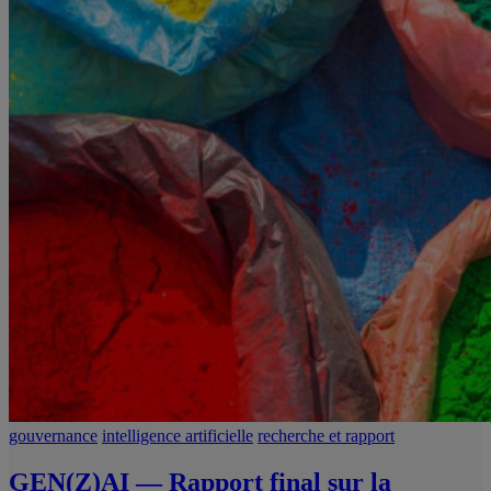
gouvernance
intelligence artificielle
recherche et rapport
GEN(Z)AI — Rapport final sur la