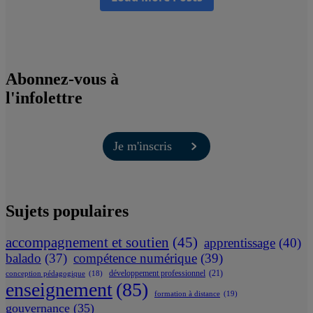
Abonnez-vous à
l'infolettre
Je m'inscris
Sujets populaires
accompagnement et soutien
(45)
apprentissage
(40)
balado
(37)
compétence numérique
(39)
développement professionnel
(21)
conception pédagogique
(18)
enseignement
(85)
formation à distance
(19)
gouvernance
(35)