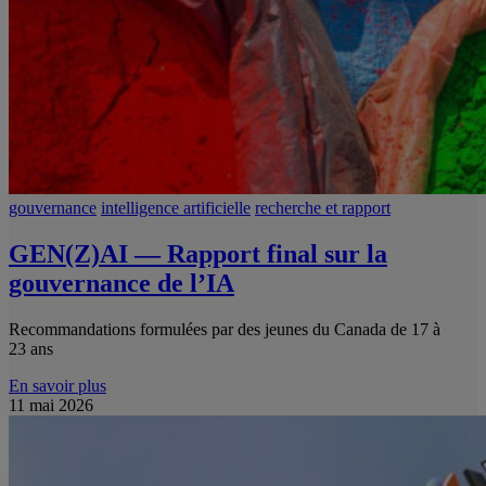
gouvernance
intelligence artificielle
recherche et rapport
GEN(Z)AI — Rapport final sur la
gouvernance de l’IA
Recommandations formulées par des jeunes du Canada de 17 à
23 ans
En savoir plus
11 mai 2026