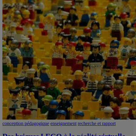
conception pédagogique
enseignement
recherche et rapport