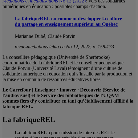
Médiations et médiatisations
No 12 (2022)
: Vers des solidarités
numériques en éducation : possibles champs d’action.
La fabriqueREL ou comment développer la culture
du partage en enseignement supérieur au Québec
Marianne Dubé, Claude Potvin
revue-mediations.teluq.ca No 12, 2022, p. 158-173
La conseillère pédagogique (Université de Sherbrooke)
coordonnatrice de la fabriqueREL et le conseiller pédagogique
Claude Potvin (Université Laval) témoignent d’une culture de
solidarité numérique en éducation qui s’installe par la production et
la mise en commun de ressources éducatives libres.
Le Carrefour | Enseigner · Innover · Découvrir (Service de
l’audiovisuel) et le Service des bibliothèques de l’UQAM
sommes fiers d’y contribuer en tant qu’établissement affilié à la
fabrique REL.
La fabriqueREL
La fabriqueREL a pour mission de faire des REL le