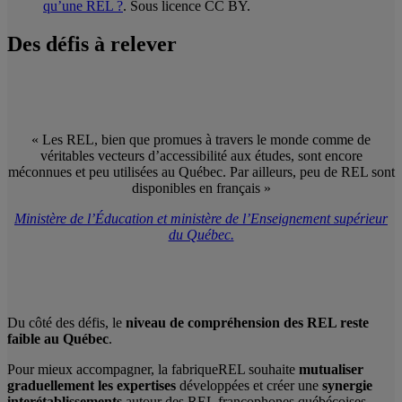
qu’une REL ?
. Sous licence CC BY.
Des défis à relever
« Les REL, bien que promues à travers le monde comme de
véritables vecteurs d’accessibilité aux études, sont encore
méconnues et peu utilisées au Québec. Par ailleurs, peu de REL sont
disponibles en français »
Ministère de l’Éducation et ministère de l’Enseignement supérieur
du Québec.
Du côté des défis, le
niveau de compréhension
des REL reste
faible au Québec
.
Pour mieux accompagner, la fabriqueREL souhaite
mutualiser
graduellement les expertises
développées et créer une
synergie
interétablissements
autour des REL francophones québécoises,