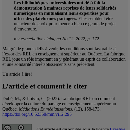
Les bibliothèques universitaires ont déjà fait la
démonstration à maintes reprises de leurs solidarités
numériques en mutualisant leurs expertises pour
offrir des plateformes partagées
. Elles semblent être
un acteur de choix pour mener à bien ce genre de projet
d’envergure.
revue-mediations.teluq.ca No 12, 2022, p. 172
Malgré de grands défis à venir, les conditions sont favorables à
l’essor des REL en enseignement supérieur au Québec. La fabrique
REL joue un rôle important en y générant un esprit de collaboration
et une solidarité interétablissements sans précédent.
Un article à lire!
L’article et comment le citer
Dubé, M., & Potvin, C. (2022). La fabriqueREL ou comment
développer la culture du partage en enseignement supérieur au
Québec.
Médiations Et médiatisations
, (12), 158-173.
https://doi.org/10.52358/mm.vi12.295
Cet article est disponible sous la licence
Creative