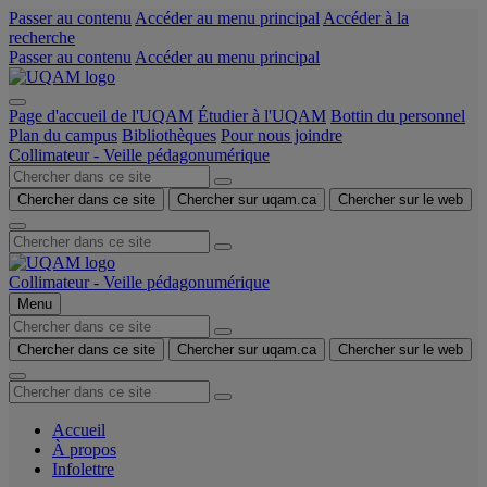
Passer au contenu
Accéder au menu principal
Accéder à la
recherche
Passer au contenu
Accéder au menu principal
Page d'accueil de l'UQAM
Étudier à l'UQAM
Bottin du personnel
Plan du campus
Bibliothèques
Pour nous joindre
Collimateur - Veille pédagonumérique
Chercher dans ce site
Chercher sur uqam.ca
Chercher sur le web
Collimateur - Veille pédagonumérique
Menu
Chercher dans ce site
Chercher sur uqam.ca
Chercher sur le web
Accueil
À propos
Infolettre