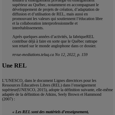
soutien d’enseignement privilégié en enseignement
supérieur au Québec, notamment en accompagnant le
développement de projets de création, d’adaptation de
diffusion et d’utilisation de REL, mais aussi en
promouvant les valeurs qui soutiennent l’éducation libre
et la collaboration interprofessionnelle et
interétablissements.
Après quelques années d’activités, la fabriqueREL
contribue déjà à faire en sorte que le Québec rattrape
son retard sur le monde anglophone dans ce dossier.
revue-mediations.teluq.ca No 12, 2022, p. 159
Une REL
L’UNESCO, dans le document Lignes directrices pour les
Ressources Éducatives Libres (REL) dans l’enseignement
supérieur(UNESCO, 2015), adopte la définition suivante, elle-même
adaptée de la définition de Atkins, Seely Brown et Hammond
(2007) :
« Les REL sont des matériels d’enseignement,