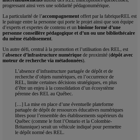
progressant ainsi vers une solidarité pédagonumérique.
La particularité de l’
accompagnement
offert par la fabriqueREL est
le pairage entre la personne qui porte le projet ainsi que son équipe
d’experts et expertes de contenu et un
binôme formé d’une
personne conseillère pédagogique et d’un ou une bibliothécaire
du même établissement
.
Un autre défi, central à la promotion et l’utilisation des REL, est
l’
absence d’infrastructure numérique
de proximité (
dépôt avec
moteur de recherche via métadonnées
).
L’absence d’infrastructure partagée de dépôt et de
recherche d’objets numériques, en l’occurrence de
REL, limite certaines décisions stratégiques, en plus
d’être un enjeu à la consolidation d’un écosystème
pérenne des REL au Québec.
[…] La mise en place d’une éventuelle plateforme
partagée de dépôt de ressources éducatives numériques
libres pour l’ensemble des établissements supérieurs du
Québec (comme le font l’Ontario et la Colombie-
Britannique) serait un véhicule indiqué pour permettre
le dépôt normé des REL.