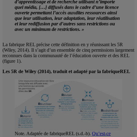
d’apprentissage et de recherche utilisant n’importe
quel média, […] diffusés dans le cadre d’une licence
ouverte permettant l’accès auxdites ressources ainsi
que leur utilisation, leur adaptation, leur réutilisation
et leur rediffusion par d’autres sans restrictions ou
avec un minimum de restrictions. »
La fabrique REL précise cette définition en y réunissant les 5R
(Wiley, 2014). Il s’agit d’un ensemble de cinq permissions largement
reconnues dans la communauté de l’éducation ouverte et des REL
(figure 1).
Les 5R de Wiley (2014), traduit et adapté par la fabriqueREL
Note. Adaptée de fabriqueREL (s.d.-b).
Qu’est-ce