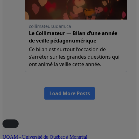
UQAM - Université du Québec à Montréal