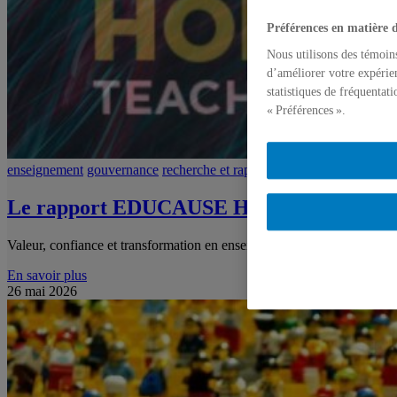
Préférences en matière 
Nous utilisons des témoin
d’améliorer votre expérien
statistiques de fréquentat
« Préférences ».
enseignement
gouvernance
recherche et rapport
technopédagogie
Le rapport EDUCAUSE Horizon 2026
Valeur, confiance et transformation en enseignement supérieur
En savoir plus
26 mai 2026