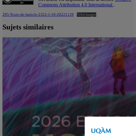
Commons Attribution 4.0 International
.
295-Texte-de-larticle-2322-1-10-20221129
Télécharger
Sujets similaires