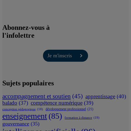
Abonnez-vous à
l'infolettre
Je m'inscris
Sujets populaires
accompagnement et soutien
(45)
apprentissage
(40)
balado
(37)
compétence numérique
(39)
développement professionnel
(21)
conception pédagogique
(18)
enseignement
(85)
formation à distance
(19)
gouvernance
(35)