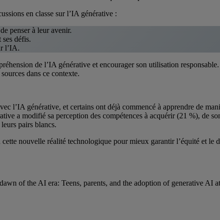
ussions en classe sur l’IA générative :
de penser à leur avenir.
 ses défis.
r l’IA.
éhension de l’IA générative et encourager son utilisation responsable. I
es sources dans ce contexte.
ec l’IA générative, et certains ont déjà commencé à apprendre de man
rative a modifié sa perception des compétences à acquérir (21 %), de s
leurs pairs blancs.
à cette nouvelle réalité technologique pour mieux garantir l’équité et 
 dawn of the AI era: Teens, parents, and the adoption of generative A