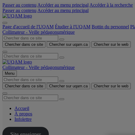
Passer au contenu
Accéder au menu principal
Accéder à la recherche
Passer au contenu
Accéder au menu principal
Page d'accueil de l'UQAM
Étudier à l'UQAM
Bottin du personnel
Pl
Collimateur - Veille pédagonumérique
Chercher dans ce site
Chercher sur uqam.ca
Chercher sur le web
Collimateur - Veille pédagonumérique
Menu
Chercher dans ce site
Chercher sur uqam.ca
Chercher sur le web
Accueil
À propos
Infolettre
Site enseigner