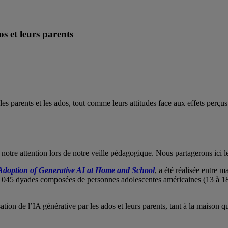
s et leurs parents
e les parents et les ados, tout comme leurs attitudes face aux effets perçus
notre attention lors de notre veille pédagogique. Nous partagerons ici le
 Adoption of Generative AI at Home and School
, a été réalisée entre
 1 045 dyades composées de personnes adolescentes américaines (13 à 18 
isation de l’IA générative par les ados et leurs parents, tant à la maison