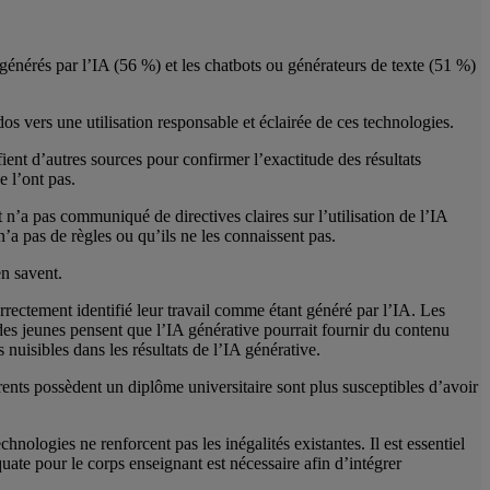
générés par l’IA (56 %) et les chatbots ou générateurs de texte (51 %)
os vers une utilisation responsable et éclairée de ces technologies.
ient d’autres sources pour confirmer l’exactitude des résultats
e l’ont pas.
 n’a pas communiqué de directives claires sur l’utilisation de l’IA
’a pas de règles ou qu’ils ne les connaissent pas.
en savent.
rrectement identifié leur travail comme étant généré par l’IA. Les
 des jeunes pensent que l’IA générative pourrait fournir du contenu
nuisibles dans les résultats de l’IA générative.
rents possèdent un diplôme universitaire sont plus susceptibles d’avoir
hnologies ne renforcent pas les inégalités existantes. Il est essentiel
te pour le corps enseignant est nécessaire afin d’intégrer