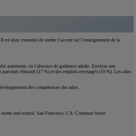
l est donc essentiel de mettre l’accent sur l’enseignement de la
ière autonome, en l’absence de guidance adulte. Environ une
on parcours éducatif (17 %) et des emplois envisagés (19 %). Les ados
le développement des compétences des ados.
I at home and school. San Francisco, CA: Common Sense