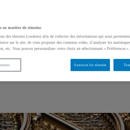
s en matière de témoins
ons des témoins (cookies) afin de collecter des informations qui nous permetten
ience sur le site, de vous proposer des contenus vidéo, d’analyser les statistique
on, etc. Vous pouvez personnaliser votre choix en sélectionnant « Préférences ».
 parents
érences
Autoriser les témoins
Tout