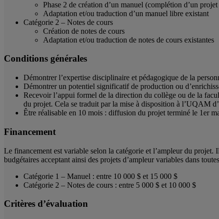
Phase 2 de création d’un manuel (complétion d’un projet 
Adaptation et/ou traduction d’un manuel libre existant
Catégorie 2 – Notes de cours
Création de notes de cours
Adaptation et/ou traduction de notes de cours existantes
Conditions générales
Démontrer l’expertise disciplinaire et pédagogique de la person
Démontrer un potentiel significatif de production ou d’enrichi
Recevoir l’appui formel de la direction du collège ou de la facult
du projet. Cela se traduit par la mise à disposition à l’UQAM d
Être réalisable en 10 mois : diffusion du projet terminé le 1er m
Financement
Le financement est variable selon la catégorie et l’ampleur du projet. I
budgétaires acceptant ainsi des projets d’ampleur variables dans toutes
Catégorie 1 – Manuel : entre 10 000 $ et 15 000 $
Catégorie 2 – Notes de cours : entre 5 000 $ et 10 000 $
Critères d’évaluation