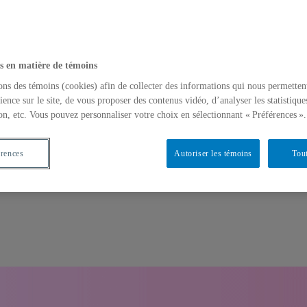
s en matière de témoins
ons des témoins (cookies) afin de collecter des informations qui nous permetten
ience sur le site, de vous proposer des contenus vidéo, d’analyser les statistique
on, etc. Vous pouvez personnaliser votre choix en sélectionnant « Préférences ».
érences
Autoriser les témoins
Tout