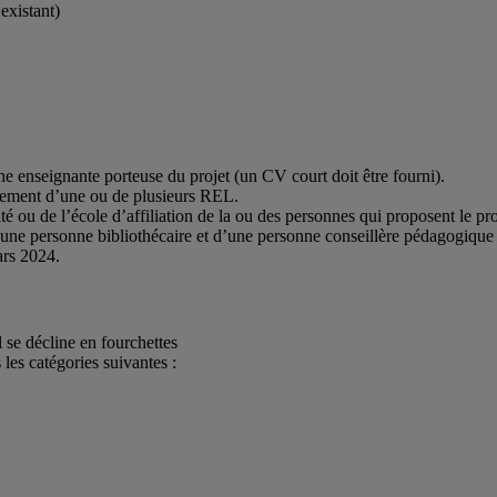
existant)
ne enseignante porteuse du projet (un CV court doit être fourni).
ssement d’une ou de plusieurs REL.
é ou de l’école d’affiliation de la ou des personnes qui proposent le proj
’une personne bibliothécaire et d’une personne conseillère pédagogique 
ars 2024.
l se décline en fourchettes
 les catégories suivantes :