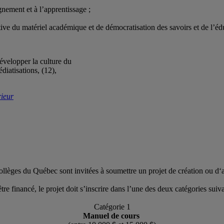
gnement et à l’apprentissage ;
;
tive du matériel académique et de démocratisation des savoirs et de l’é
velopper la culture du
iatisations, (12),
rieur
collèges du Québec sont invitées à soumettre un projet de création ou d
tre financé, le projet doit s’inscrire dans l’une des deux catégories suivan
Catégorie 1
Manuel de cours