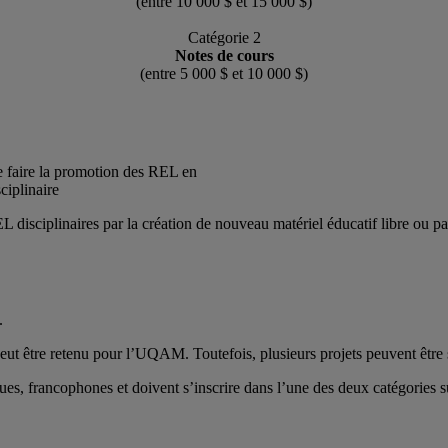
(entre 10 000 $ et 15 000 $)
Catégorie 2
Notes de cours
(entre 5 000 $ et 10 000 $)
e faire la promotion des REL en
ciplinaire
EL disciplinaires par la création de nouveau matériel éducatif libre ou par
e.
.
eut être retenu pour l’UQAM. Toutefois, plusieurs projets peuvent être
es, francophones et doivent s’inscrire dans l’une des deux catégories su