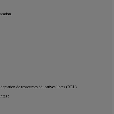
ducation.
‘adaptation de ressources éducatives libres (REL).
tes : ​