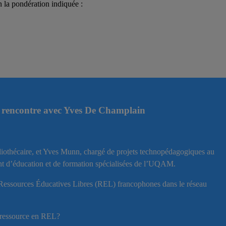
on la pondération indiquée :
 | rencontre avec Yves De Champlain
liothécaire, et Yves Munn, chargé de projets technopédagogiques au
nt d’éducation et de formation spécialisées de l’UQAM.
de Ressources Éducatives Libres (REL) francophones dans le réseau
ne ressource en REL?