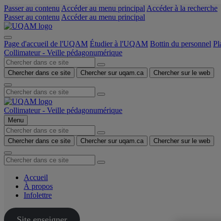
Passer au contenu
Accéder au menu principal
Accéder à la recherche
Passer au contenu
Accéder au menu principal
Page d'accueil de l'UQAM
Étudier à l'UQAM
Bottin du personnel
Pl
Collimateur - Veille pédagonumérique
Chercher dans ce site
Chercher sur uqam.ca
Chercher sur le web
Collimateur - Veille pédagonumérique
Menu
Chercher dans ce site
Chercher sur uqam.ca
Chercher sur le web
Accueil
À propos
Infolettre
Site enseigner