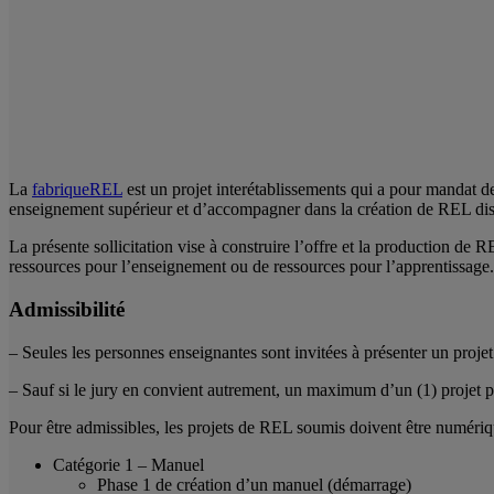
La
fabriqueREL
est un projet interétablissements qui a pour mandat d
enseignement supérieur et d’accompagner dans la création de REL dis
La présente sollicitation vise à construire l’offre et la production de R
ressources pour l’enseignement ou de ressources pour l’apprentissag
Admissibilité
– Seules les personnes enseignantes sont invitées à présenter un projet
– Sauf si le jury en convient autrement, un maximum d’un (1) projet p
Pour être admissibles, les projets de REL soumis doivent être numériqu
Catégorie 1 – Manuel
Phase 1 de création d’un manuel (démarrage)