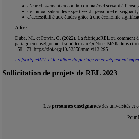
d’enrichissement en continu du matériel servant à l’ensei
de mutualisation des expertises du personnel enseignant 
d’accessibilité aux études grâce à une économie significa
À lire
:
Dubé, M., et Potvin, C. (2022). La fabriqueREL ou comment dé
partage en enseignement supérieur au Québec. Médiations et méd
158-173. https://doi.org/10.52358/mm.vi12.295
La fabriqueREL et la culture du partage en enseignement supé
Sollicitation de projets de REL 2023
Les
personnes enseignantes
des universités et 
Pour ê